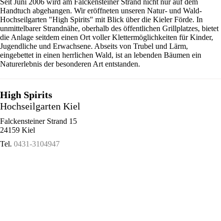
Seit Juni 2006 wird am Falckensteiner Strand nicht nur auf dem
Handtuch abgehangen. Wir eröffneten unseren Natur- und Wald-
Hochseilgarten "High Spirits" mit Blick über die Kieler Förde. In
unmittelbarer Strandnähe, oberhalb des öffentlichen Grillplatzes, bietet
die Anlage seitdem einen Ort voller Klettermöglichkeiten für Kinder,
Jugendliche und Erwachsene. Abseits von Trubel und Lärm,
eingebettet in einen herrlichen Wald, ist an lebenden Bäumen ein
Naturerlebnis der besonderen Art entstanden.
High Spirits
Hochseilgarten Kiel
Falckensteiner Strand 15
24159 Kiel
Tel.
0431-3104947