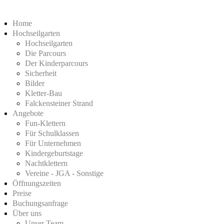
Home
Hochseilgarten
Hochseilgarten
Die Parcours
Der Kinderparcours
Sicherheit
Bilder
Kletter-Bau
Falckensteiner Strand
Angebote
Fun-Klettern
Für Schulklassen
Für Unternehmen
Kindergeburtstage
Nachtklettern
Vereine - JGA - Sonstige
Öffnungszeiten
Preise
Buchungsanfrage
Über uns
Unser Team