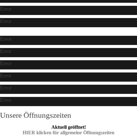
Error
Error
Error
Error
Error
Error
Error
Error
Unsere Öffnungszeiten
Aktuell geöffnet!
HIER klicken für allgemeine Öffnungszeiten