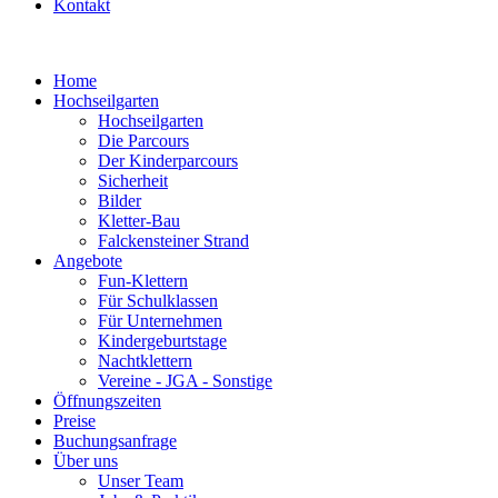
Kontakt
Home
Hochseilgarten
Hochseilgarten
Die Parcours
Der Kinderparcours
Sicherheit
Bilder
Kletter-Bau
Falckensteiner Strand
Angebote
Fun-Klettern
Für Schulklassen
Für Unternehmen
Kindergeburtstage
Nachtklettern
Vereine - JGA - Sonstige
Öffnungszeiten
Preise
Buchungsanfrage
Über uns
Unser Team