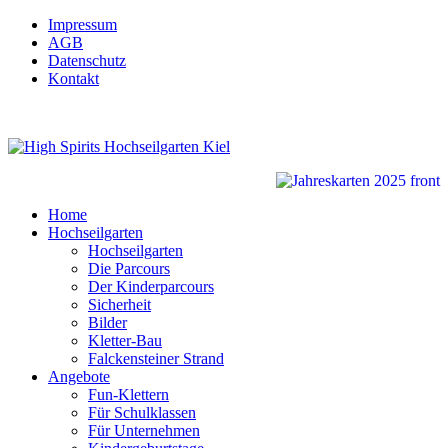
Impressum
AGB
Datenschutz
Kontakt
Home
Hochseilgarten
Hochseilgarten
Die Parcours
Der Kinderparcours
Sicherheit
Bilder
Kletter-Bau
Falckensteiner Strand
Angebote
Fun-Klettern
Für Schulklassen
Für Unternehmen