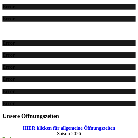
Error
Error
Error
Error
Error
Error
Error
Error
Unsere Öffnungszeiten
HIER klicken für allgemeine Öffnungszeiten
Saison 2026