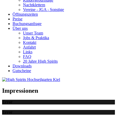
Kindergeburtstage
Nachtklettern
Vereine - JGA - Sonstige
Öffnungszeiten
Preise
Buchungsanfrage
Über uns
Unser Team
Jobs & Praktika
Kontakt
Anfahrt
Links
FAQ
20 Jahre High Spirits
Downloads
Gutscheine
Impressionen
Error
Error