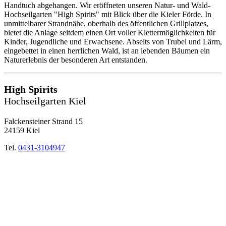
Handtuch abgehangen. Wir eröffneten unseren Natur- und Wald-
Hochseilgarten "High Spirits" mit Blick über die Kieler Förde. In
unmittelbarer Strandnähe, oberhalb des öffentlichen Grillplatzes,
bietet die Anlage seitdem einen Ort voller Klettermöglichkeiten für
Kinder, Jugendliche und Erwachsene. Abseits von Trubel und Lärm,
eingebettet in einen herrlichen Wald, ist an lebenden Bäumen ein
Naturerlebnis der besonderen Art entstanden.
High Spirits
Hochseilgarten Kiel
Falckensteiner Strand 15
24159 Kiel
Tel.
0431-3104947