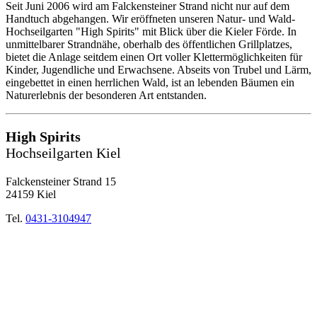
Seit Juni 2006 wird am Falckensteiner Strand nicht nur auf dem
Handtuch abgehangen. Wir eröffneten unseren Natur- und Wald-
Hochseilgarten "High Spirits" mit Blick über die Kieler Förde. In
unmittelbarer Strandnähe, oberhalb des öffentlichen Grillplatzes,
bietet die Anlage seitdem einen Ort voller Klettermöglichkeiten für
Kinder, Jugendliche und Erwachsene. Abseits von Trubel und Lärm,
eingebettet in einen herrlichen Wald, ist an lebenden Bäumen ein
Naturerlebnis der besonderen Art entstanden.
High Spirits
Hochseilgarten Kiel
Falckensteiner Strand 15
24159 Kiel
Tel.
0431-3104947