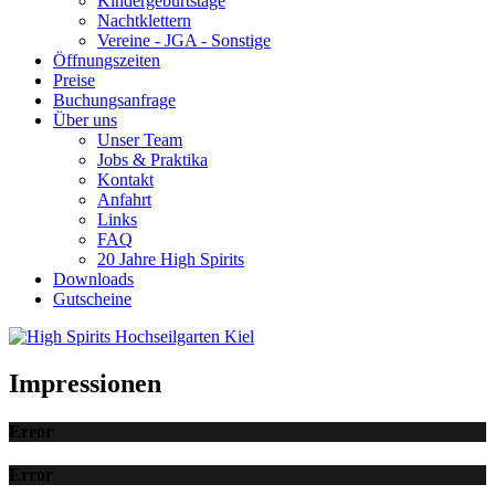
Kindergeburtstage
Nachtklettern
Vereine - JGA - Sonstige
Öffnungszeiten
Preise
Buchungsanfrage
Über uns
Unser Team
Jobs & Praktika
Kontakt
Anfahrt
Links
FAQ
20 Jahre High Spirits
Downloads
Gutscheine
Impressionen
Error
Error