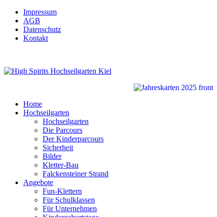
Impressum
AGB
Datenschutz
Kontakt
Home
Hochseilgarten
Hochseilgarten
Die Parcours
Der Kinderparcours
Sicherheit
Bilder
Kletter-Bau
Falckensteiner Strand
Angebote
Fun-Klettern
Für Schulklassen
Für Unternehmen