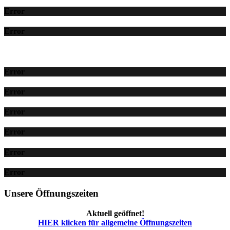
Error
Error
Error
Error
Error
Error
Error
Error
Unsere Öffnungszeiten
Aktuell geöffnet!
HIER klicken für allgemeine Öffnungszeiten