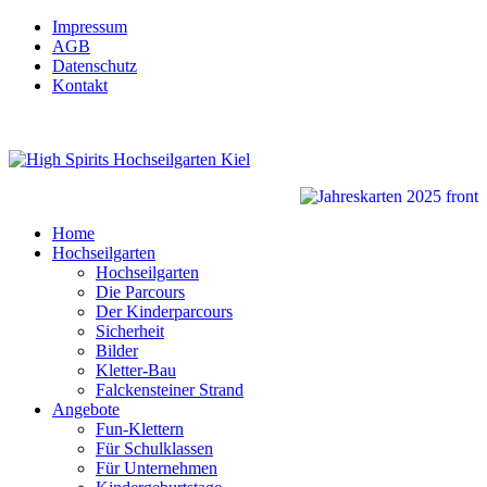
Impressum
AGB
Datenschutz
Kontakt
Home
Hochseilgarten
Hochseilgarten
Die Parcours
Der Kinderparcours
Sicherheit
Bilder
Kletter-Bau
Falckensteiner Strand
Angebote
Fun-Klettern
Für Schulklassen
Für Unternehmen