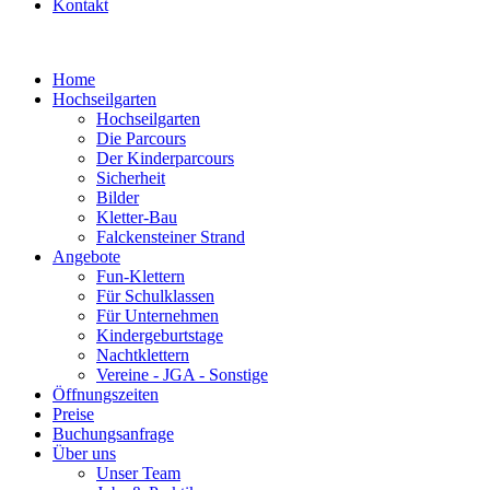
Kontakt
Home
Hochseilgarten
Hochseilgarten
Die Parcours
Der Kinderparcours
Sicherheit
Bilder
Kletter-Bau
Falckensteiner Strand
Angebote
Fun-Klettern
Für Schulklassen
Für Unternehmen
Kindergeburtstage
Nachtklettern
Vereine - JGA - Sonstige
Öffnungszeiten
Preise
Buchungsanfrage
Über uns
Unser Team