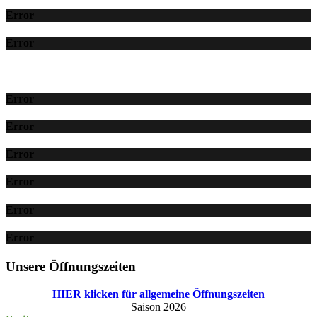
Error
Error
Error
Error
Error
Error
Error
Error
Unsere Öffnungszeiten
HIER klicken für allgemeine Öffnungszeiten
Saison 2026