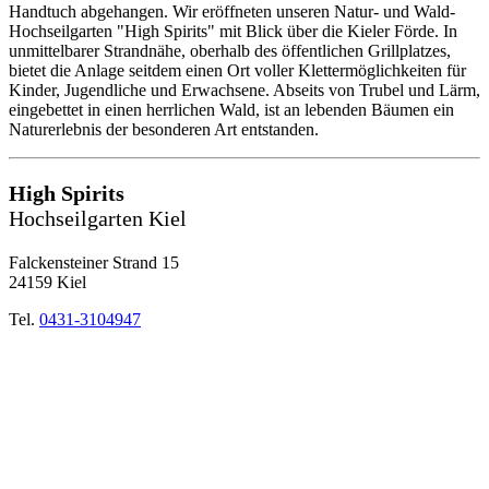
Handtuch abgehangen. Wir eröffneten unseren Natur- und Wald-
Hochseilgarten "High Spirits" mit Blick über die Kieler Förde. In
unmittelbarer Strandnähe, oberhalb des öffentlichen Grillplatzes,
bietet die Anlage seitdem einen Ort voller Klettermöglichkeiten für
Kinder, Jugendliche und Erwachsene. Abseits von Trubel und Lärm,
eingebettet in einen herrlichen Wald, ist an lebenden Bäumen ein
Naturerlebnis der besonderen Art entstanden.
High Spirits
Hochseilgarten Kiel
Falckensteiner Strand 15
24159 Kiel
Tel.
0431-3104947