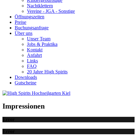
Kindergeburtstage
Nachtklettern
Vereine - JGA - Sonstige
Öffnungszeiten
Preise
Buchungsanfrage
Über uns
Unser Team
Jobs & Praktika
Kontakt
Anfahrt
Links
FAQ
20 Jahre High Spirits
Downloads
Gutscheine
Impressionen
Error
Error