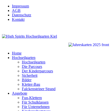
Impressum
AGB
Datenschutz
Kontakt
Home
Hochseilgarten
Hochseilgarten
Die Parcours
Der Kinderparcours
Sicherheit
Bilder
Kletter-Bau
Falckensteiner Strand
Angebote
Fun-Klettern
Für Schulklassen
Für Unternehmen