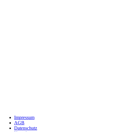
Impressum
AGB
Datenschutz