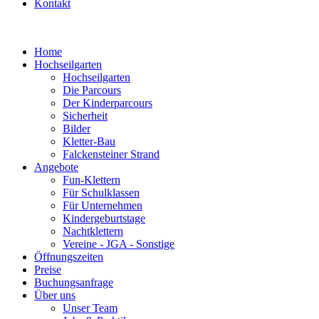
Kontakt
Home
Hochseilgarten
Hochseilgarten
Die Parcours
Der Kinderparcours
Sicherheit
Bilder
Kletter-Bau
Falckensteiner Strand
Angebote
Fun-Klettern
Für Schulklassen
Für Unternehmen
Kindergeburtstage
Nachtklettern
Vereine - JGA - Sonstige
Öffnungszeiten
Preise
Buchungsanfrage
Über uns
Unser Team