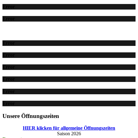
Error
Error
Error
Error
Error
Error
Error
Error
Unsere Öffnungszeiten
HIER klicken für allgemeine Öffnungszeiten
Saison 2026