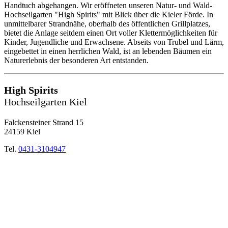
Handtuch abgehangen. Wir eröffneten unseren Natur- und Wald-
Hochseilgarten "High Spirits" mit Blick über die Kieler Förde. In
unmittelbarer Strandnähe, oberhalb des öffentlichen Grillplatzes,
bietet die Anlage seitdem einen Ort voller Klettermöglichkeiten für
Kinder, Jugendliche und Erwachsene. Abseits von Trubel und Lärm,
eingebettet in einen herrlichen Wald, ist an lebenden Bäumen ein
Naturerlebnis der besonderen Art entstanden.
High Spirits
Hochseilgarten Kiel
Falckensteiner Strand 15
24159 Kiel
Tel.
0431-3104947