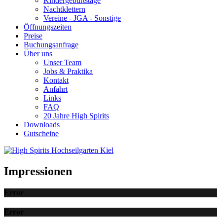
Kindergeburtstage
Nachtklettern
Vereine - JGA - Sonstige
Öffnungszeiten
Preise
Buchungsanfrage
Über uns
Unser Team
Jobs & Praktika
Kontakt
Anfahrt
Links
FAQ
20 Jahre High Spirits
Downloads
Gutscheine
Impressionen
Error
Error