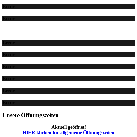
Error
Error
Error
Error
Error
Error
Error
Error
Unsere Öffnungszeiten
Aktuell geöffnet!
HIER klicken für allgemeine Öffnungszeiten