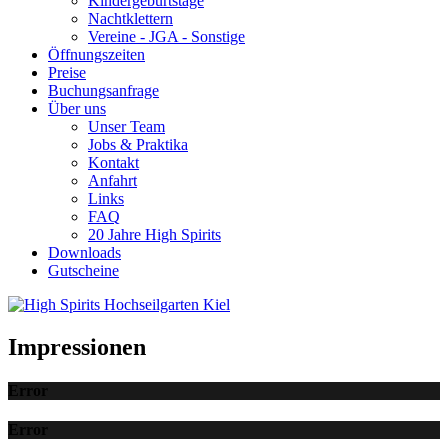
Kindergeburtstage
Nachtklettern
Vereine - JGA - Sonstige
Öffnungszeiten
Preise
Buchungsanfrage
Über uns
Unser Team
Jobs & Praktika
Kontakt
Anfahrt
Links
FAQ
20 Jahre High Spirits
Downloads
Gutscheine
Impressionen
Error
Error