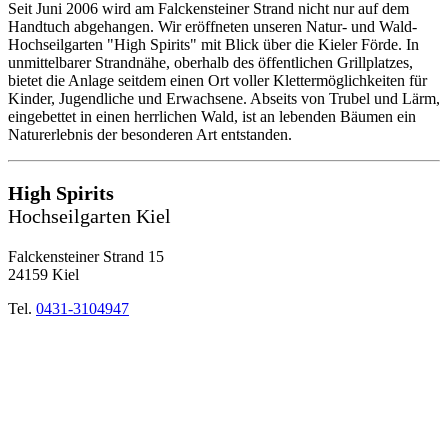
Seit Juni 2006 wird am Falckensteiner Strand nicht nur auf dem
Handtuch abgehangen. Wir eröffneten unseren Natur- und Wald-
Hochseilgarten "High Spirits" mit Blick über die Kieler Förde. In
unmittelbarer Strandnähe, oberhalb des öffentlichen Grillplatzes,
bietet die Anlage seitdem einen Ort voller Klettermöglichkeiten für
Kinder, Jugendliche und Erwachsene. Abseits von Trubel und Lärm,
eingebettet in einen herrlichen Wald, ist an lebenden Bäumen ein
Naturerlebnis der besonderen Art entstanden.
High Spirits
Hochseilgarten Kiel
Falckensteiner Strand 15
24159 Kiel
Tel.
0431-3104947