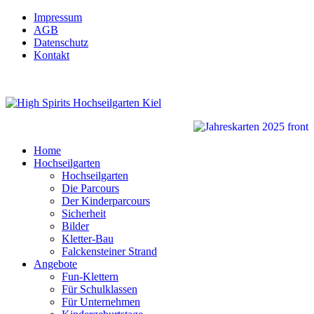
Impressum
AGB
Datenschutz
Kontakt
Home
Hochseilgarten
Hochseilgarten
Die Parcours
Der Kinderparcours
Sicherheit
Bilder
Kletter-Bau
Falckensteiner Strand
Angebote
Fun-Klettern
Für Schulklassen
Für Unternehmen