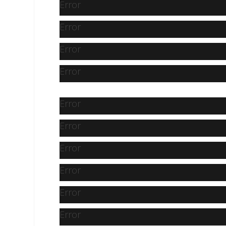
Error
Error
Error
Error
Error
Error
Error
Error
Error
Error