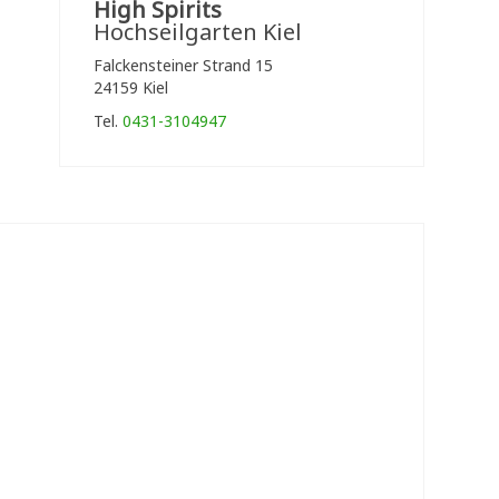
High Spirits
Hochseilgarten Kiel
Falckensteiner Strand 15
24159 Kiel
Tel.
0431-3104947