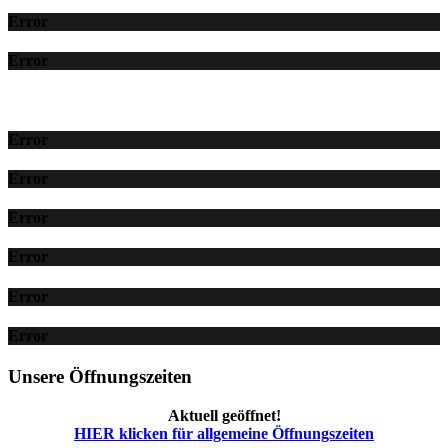
Error
Error
Error
Error
Error
Error
Error
Error
Unsere Öffnungszeiten
Aktuell geöffnet!
HIER klicken für allgemeine Öffnungszeiten