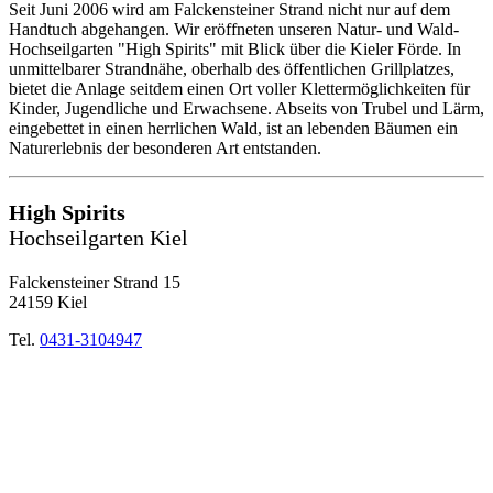
Seit Juni 2006 wird am Falckensteiner Strand nicht nur auf dem
Handtuch abgehangen. Wir eröffneten unseren Natur- und Wald-
Hochseilgarten "High Spirits" mit Blick über die Kieler Förde. In
unmittelbarer Strandnähe, oberhalb des öffentlichen Grillplatzes,
bietet die Anlage seitdem einen Ort voller Klettermöglichkeiten für
Kinder, Jugendliche und Erwachsene. Abseits von Trubel und Lärm,
eingebettet in einen herrlichen Wald, ist an lebenden Bäumen ein
Naturerlebnis der besonderen Art entstanden.
High Spirits
Hochseilgarten Kiel
Falckensteiner Strand 15
24159 Kiel
Tel.
0431-3104947