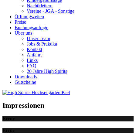
Kindergeburtstage
Nachtklettern
Vereine - JGA - Sonstige
Öffnungszeiten
Preise
Buchungsanfrage
Über uns
Unser Team
Jobs & Praktika
Kontakt
Anfahrt
Links
FAQ
20 Jahre High Spirits
Downloads
Gutscheine
Impressionen
Error
Error