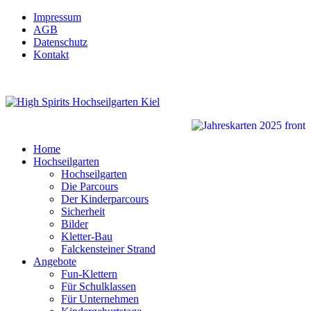
Impressum
AGB
Datenschutz
Kontakt
Home
Hochseilgarten
Hochseilgarten
Die Parcours
Der Kinderparcours
Sicherheit
Bilder
Kletter-Bau
Falckensteiner Strand
Angebote
Fun-Klettern
Für Schulklassen
Für Unternehmen