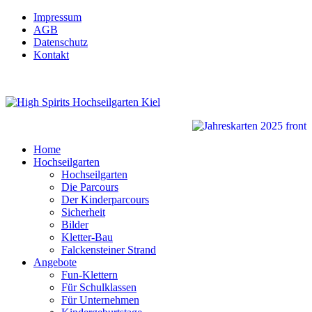
Impressum
AGB
Datenschutz
Kontakt
Home
Hochseilgarten
Hochseilgarten
Die Parcours
Der Kinderparcours
Sicherheit
Bilder
Kletter-Bau
Falckensteiner Strand
Angebote
Fun-Klettern
Für Schulklassen
Für Unternehmen