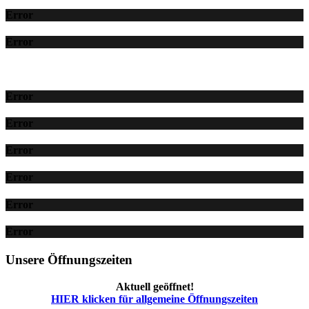
Error
Error
Error
Error
Error
Error
Error
Error
Unsere Öffnungszeiten
Aktuell geöffnet!
HIER klicken für allgemeine Öffnungszeiten