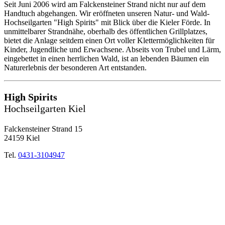
Seit Juni 2006 wird am Falckensteiner Strand nicht nur auf dem
Handtuch abgehangen. Wir eröffneten unseren Natur- und Wald-
Hochseilgarten "High Spirits" mit Blick über die Kieler Förde. In
unmittelbarer Strandnähe, oberhalb des öffentlichen Grillplatzes,
bietet die Anlage seitdem einen Ort voller Klettermöglichkeiten für
Kinder, Jugendliche und Erwachsene. Abseits von Trubel und Lärm,
eingebettet in einen herrlichen Wald, ist an lebenden Bäumen ein
Naturerlebnis der besonderen Art entstanden.
High Spirits
Hochseilgarten Kiel
Falckensteiner Strand 15
24159 Kiel
Tel.
0431-3104947