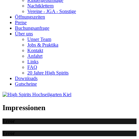
Kindergeburtstage
Nachtklettern
Vereine - JGA - Sonstige
Öffnungszeiten
Preise
Buchungsanfrage
Über uns
Unser Team
Jobs & Praktika
Kontakt
Anfahrt
Links
FAQ
20 Jahre High Spirits
Downloads
Gutscheine
Impressionen
Error
Error