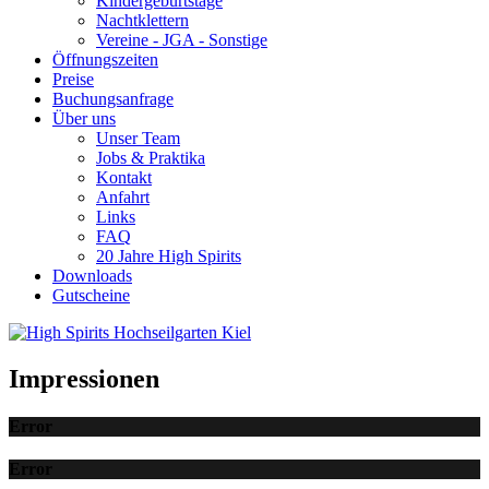
Kindergeburtstage
Nachtklettern
Vereine - JGA - Sonstige
Öffnungszeiten
Preise
Buchungsanfrage
Über uns
Unser Team
Jobs & Praktika
Kontakt
Anfahrt
Links
FAQ
20 Jahre High Spirits
Downloads
Gutscheine
Impressionen
Error
Error