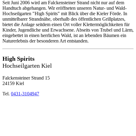
Seit Juni 2006 wird am Falckensteiner Strand nicht nur auf dem
Handtuch abgehangen. Wir eröffneten unseren Natur- und Wald-
Hochseilgarten "High Spirits" mit Blick über die Kieler Förde. In
unmittelbarer Strandnähe, oberhalb des öffentlichen Grillplatzes,
bietet die Anlage seitdem einen Ort voller Klettermöglichkeiten für
Kinder, Jugendliche und Erwachsene. Abseits von Trubel und Lärm,
eingebettet in einen herrlichen Wald, ist an lebenden Bäumen ein
Naturerlebnis der besonderen Art entstanden.
High Spirits
Hochseilgarten Kiel
Falckensteiner Strand 15
24159 Kiel
Tel.
0431-3104947