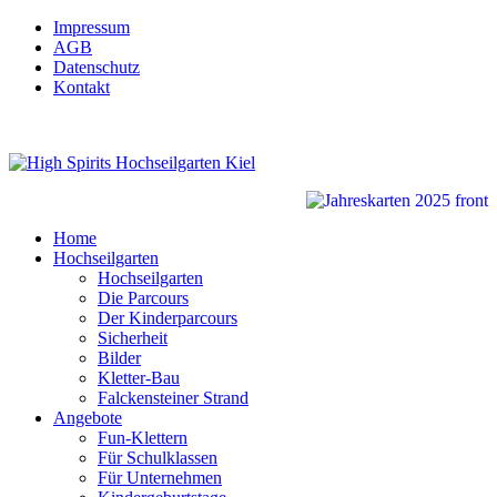
Impressum
AGB
Datenschutz
Kontakt
Home
Hochseilgarten
Hochseilgarten
Die Parcours
Der Kinderparcours
Sicherheit
Bilder
Kletter-Bau
Falckensteiner Strand
Angebote
Fun-Klettern
Für Schulklassen
Für Unternehmen