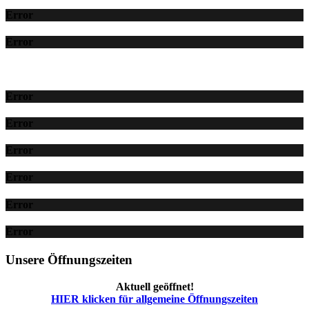
Error
Error
Error
Error
Error
Error
Error
Error
Unsere Öffnungszeiten
Aktuell geöffnet!
HIER klicken für allgemeine Öffnungszeiten