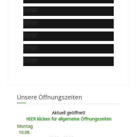
Error
Error
Error
Error
Error
Unsere Öffnungszeiten
Aktuell geöffnet!
HIER klicken für allgemeine Öffnungszeiten
Montag
10.08.