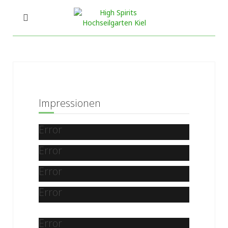
Impressionen
Error
Error
Error
Error
Error