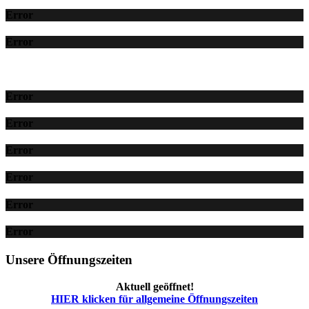
Error
Error
Error
Error
Error
Error
Error
Error
Unsere Öffnungszeiten
Aktuell geöffnet!
HIER klicken für allgemeine Öffnungszeiten