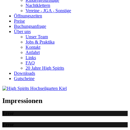
Kindergeburtstage
Nachtklettern
Vereine - JGA - Sonstige
Öffnungszeiten
Preise
Buchungsanfrage
Über uns
Unser Team
Jobs & Praktika
Kontakt
Anfahrt
Links
FAQ
20 Jahre High Spirits
Downloads
Gutscheine
Impressionen
Error
Error