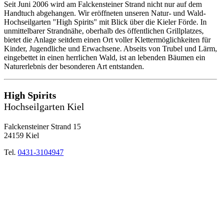
Seit Juni 2006 wird am Falckensteiner Strand nicht nur auf dem
Handtuch abgehangen. Wir eröffneten unseren Natur- und Wald-
Hochseilgarten "High Spirits" mit Blick über die Kieler Förde. In
unmittelbarer Strandnähe, oberhalb des öffentlichen Grillplatzes,
bietet die Anlage seitdem einen Ort voller Klettermöglichkeiten für
Kinder, Jugendliche und Erwachsene. Abseits von Trubel und Lärm,
eingebettet in einen herrlichen Wald, ist an lebenden Bäumen ein
Naturerlebnis der besonderen Art entstanden.
High Spirits
Hochseilgarten Kiel
Falckensteiner Strand 15
24159 Kiel
Tel.
0431-3104947