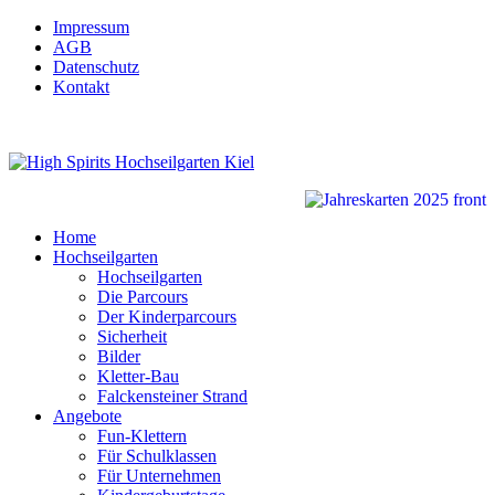
Impressum
AGB
Datenschutz
Kontakt
Home
Hochseilgarten
Hochseilgarten
Die Parcours
Der Kinderparcours
Sicherheit
Bilder
Kletter-Bau
Falckensteiner Strand
Angebote
Fun-Klettern
Für Schulklassen
Für Unternehmen