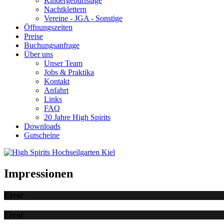
Kindergeburtstage
Nachtklettern
Vereine - JGA - Sonstige
Öffnungszeiten
Preise
Buchungsanfrage
Über uns
Unser Team
Jobs & Praktika
Kontakt
Anfahrt
Links
FAQ
20 Jahre High Spirits
Downloads
Gutscheine
Impressionen
Error
Error