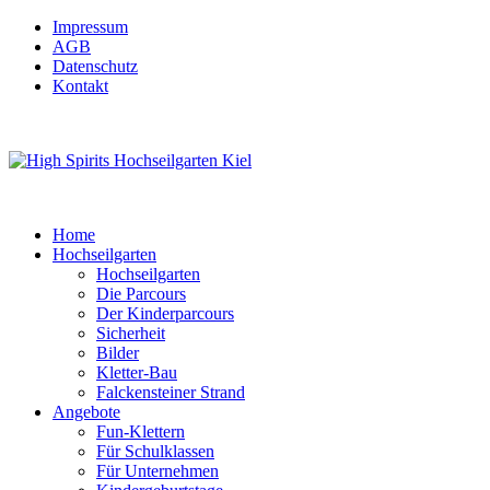
Impressum
AGB
Datenschutz
Kontakt
Home
Hochseilgarten
Hochseilgarten
Die Parcours
Der Kinderparcours
Sicherheit
Bilder
Kletter-Bau
Falckensteiner Strand
Angebote
Fun-Klettern
Für Schulklassen
Für Unternehmen