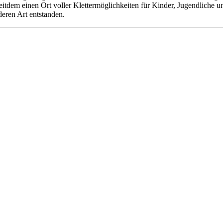
 seitdem einen Ort voller Klettermöglichkeiten für Kinder, Jugendliche
deren Art entstanden.