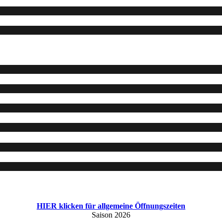
HIER klicken für allgemeine Öffnungszeiten
Saison 2026