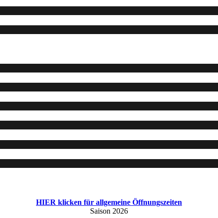
HIER klicken für allgemeine Öffnungszeiten
Saison 2026