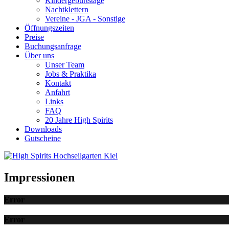
Kindergeburtstage
Nachtklettern
Vereine - JGA - Sonstige
Öffnungszeiten
Preise
Buchungsanfrage
Über uns
Unser Team
Jobs & Praktika
Kontakt
Anfahrt
Links
FAQ
20 Jahre High Spirits
Downloads
Gutscheine
Impressionen
Error
Error