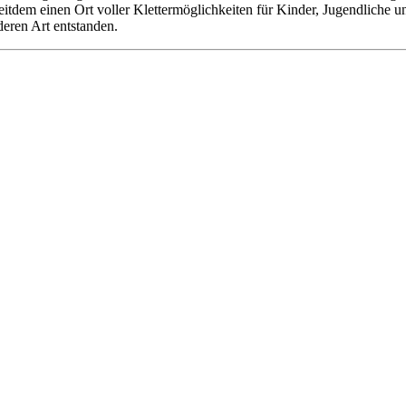
 seitdem einen Ort voller Klettermöglichkeiten für Kinder, Jugendliche
deren Art entstanden.