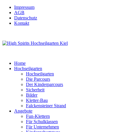
Impressum
AGB
Datenschutz
Kontakt
Home
Hochseilgarten
Hochseilgarten
Die Parcours
Der Kinderparcours
Sicherheit
Bilder
Kletter-Bau
Falckensteiner Strand
Angebote
Fun-Klettern
Für Schulklassen
Für Unternehmen