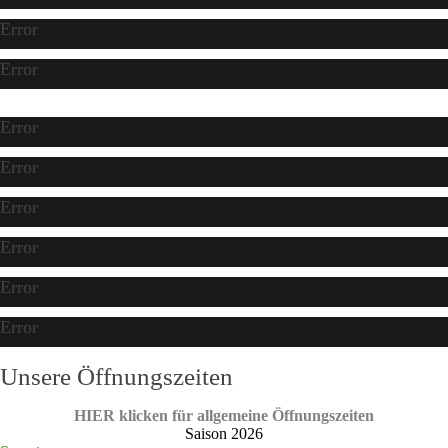
Error
Error
Error
Error
Error
Error
Error
Error
Unsere Öffnungszeiten
HIER klicken für allgemeine Öffnungszeiten
Saison 2026