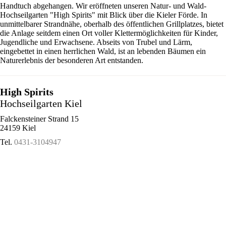
Handtuch abgehangen. Wir eröffneten unseren Natur- und Wald-
Hochseilgarten "High Spirits" mit Blick über die Kieler Förde. In
unmittelbarer Strandnähe, oberhalb des öffentlichen Grillplatzes, bietet
die Anlage seitdem einen Ort voller Klettermöglichkeiten für Kinder,
Jugendliche und Erwachsene. Abseits von Trubel und Lärm,
eingebettet in einen herrlichen Wald, ist an lebenden Bäumen ein
Naturerlebnis der besonderen Art entstanden.
High Spirits
Hochseilgarten Kiel
Falckensteiner Strand 15
24159 Kiel
Tel.
0431-3104947