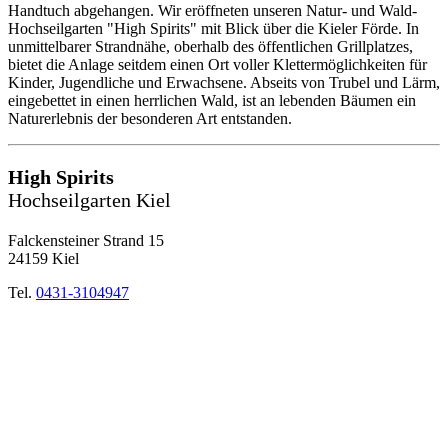
Handtuch abgehangen. Wir eröffneten unseren Natur- und Wald-
Hochseilgarten "High Spirits" mit Blick über die Kieler Förde. In
unmittelbarer Strandnähe, oberhalb des öffentlichen Grillplatzes,
bietet die Anlage seitdem einen Ort voller Klettermöglichkeiten für
Kinder, Jugendliche und Erwachsene. Abseits von Trubel und Lärm,
eingebettet in einen herrlichen Wald, ist an lebenden Bäumen ein
Naturerlebnis der besonderen Art entstanden.
High Spirits
Hochseilgarten Kiel
Falckensteiner Strand 15
24159 Kiel
Tel.
0431-3104947