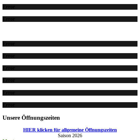
Error
Error
Error
Error
Error
Error
Error
Error
Unsere Öffnungszeiten
HIER klicken für allgemeine Öffnungszeiten
Saison 2026