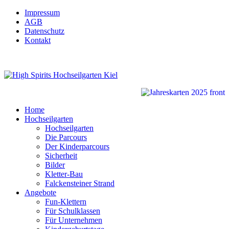
Impressum
AGB
Datenschutz
Kontakt
Home
Hochseilgarten
Hochseilgarten
Die Parcours
Der Kinderparcours
Sicherheit
Bilder
Kletter-Bau
Falckensteiner Strand
Angebote
Fun-Klettern
Für Schulklassen
Für Unternehmen