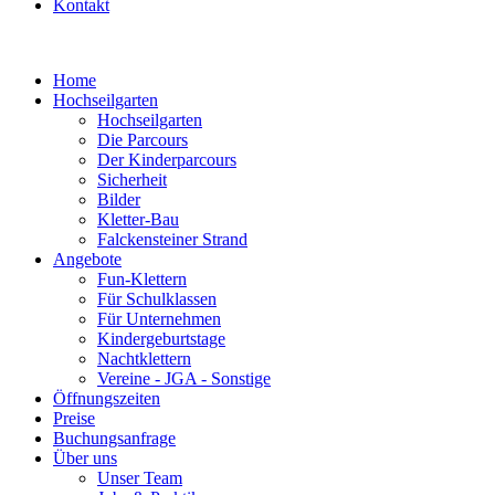
Kontakt
Home
Hochseilgarten
Hochseilgarten
Die Parcours
Der Kinderparcours
Sicherheit
Bilder
Kletter-Bau
Falckensteiner Strand
Angebote
Fun-Klettern
Für Schulklassen
Für Unternehmen
Kindergeburtstage
Nachtklettern
Vereine - JGA - Sonstige
Öffnungszeiten
Preise
Buchungsanfrage
Über uns
Unser Team