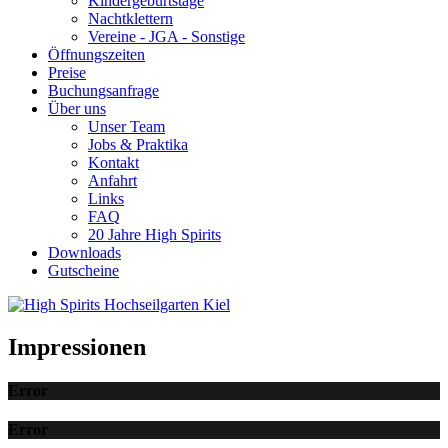
Kindergeburtstage
Nachtklettern
Vereine - JGA - Sonstige
Öffnungszeiten
Preise
Buchungsanfrage
Über uns
Unser Team
Jobs & Praktika
Kontakt
Anfahrt
Links
FAQ
20 Jahre High Spirits
Downloads
Gutscheine
Impressionen
Error
Error