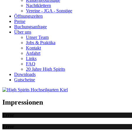
Kindergeburtstage
Nachtklettern
Vereine - JGA - Sonstige
Öffnungszeiten
Preise
Buchungsanfrage
Über uns
Unser Team
Jobs & Praktika
Kontakt
Anfahrt
Links
FAQ
20 Jahre High Spirits
Downloads
Gutscheine
Impressionen
Error
Error