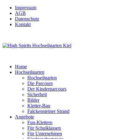
Impressum
AGB
Datenschutz
Kontakt
Home
Hochseilgarten
Hochseilgarten
Die Parcours
Der Kinderparcours
Sicherheit
Bilder
Kletter-Bau
Falckensteiner Strand
Angebote
Fun-Klettern
Für Schulklassen
Für Unternehmen