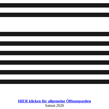
HIER klicken für allgemeine Öffnungszeiten
Saison 2026