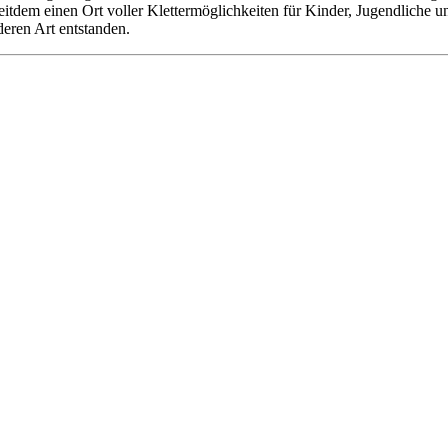
 seitdem einen Ort voller Klettermöglichkeiten für Kinder, Jugendliche
deren Art entstanden.