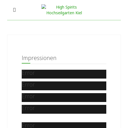
Impressionen
Error
Error
Error
Error
Error