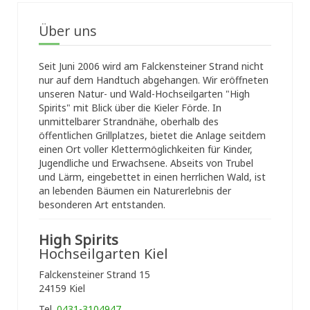
Über uns
Seit Juni 2006 wird am Falckensteiner Strand nicht
nur auf dem Handtuch abgehangen. Wir eröffneten
unseren Natur- und Wald-Hochseilgarten "High
Spirits" mit Blick über die Kieler Förde. In
unmittelbarer Strandnähe, oberhalb des
öffentlichen Grillplatzes, bietet die Anlage seitdem
einen Ort voller Klettermöglichkeiten für Kinder,
Jugendliche und Erwachsene. Abseits von Trubel
und Lärm, eingebettet in einen herrlichen Wald, ist
an lebenden Bäumen ein Naturerlebnis der
besonderen Art entstanden.
High Spirits
Hochseilgarten Kiel
Falckensteiner Strand 15
24159 Kiel
Tel.
0431-3104947