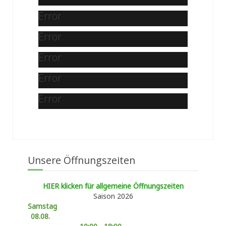
Error
Error
Error
Error
Error
Unsere Öffnungszeiten
HIER klicken für allgemeine Öffnungszeiten
Saison 2026
Samstag
08.08.