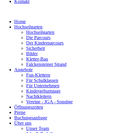
Kontakt
Home
Hochseilgarten
Hochseilgarten
Die Parcours
Der Kinderparcours
Sicherheit
Bilder
Kletter-Bau
Falckensteiner Strand
Angebote
Fun-Klettern
Für Schulklassen
Für Unternehmen
Kindergeburtstage
Nachtklettern
Vereine - JGA - Sonstige
Öffnungszeiten
Preise
Buchungsanfrage
Über uns
Unser Team