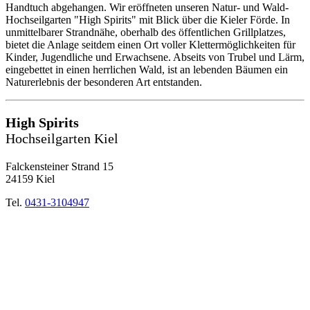
Handtuch abgehangen. Wir eröffneten unseren Natur- und Wald-
Hochseilgarten "High Spirits" mit Blick über die Kieler Förde. In
unmittelbarer Strandnähe, oberhalb des öffentlichen Grillplatzes,
bietet die Anlage seitdem einen Ort voller Klettermöglichkeiten für
Kinder, Jugendliche und Erwachsene. Abseits von Trubel und Lärm,
eingebettet in einen herrlichen Wald, ist an lebenden Bäumen ein
Naturerlebnis der besonderen Art entstanden.
High Spirits
Hochseilgarten Kiel
Falckensteiner Strand 15
24159 Kiel
Tel.
0431-3104947