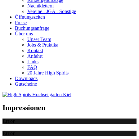
Kindergeburtstage
Nachtklettern
Vereine - JGA - Sonstige
Öffnungszeiten
Preise
Buchungsanfrage
Über uns
Unser Team
Jobs & Praktika
Kontakt
Anfahrt
Links
FAQ
20 Jahre High Spirits
Downloads
Gutscheine
Impressionen
Error
Error