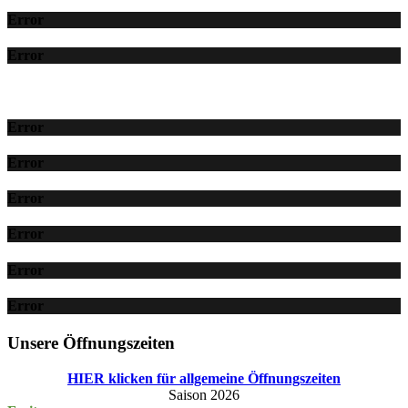
Error
Error
Error
Error
Error
Error
Error
Error
Unsere Öffnungszeiten
HIER klicken für allgemeine Öffnungszeiten
Saison 2026