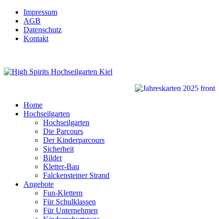
Impressum
AGB
Datenschutz
Kontakt
Home
Hochseilgarten
Hochseilgarten
Die Parcours
Der Kinderparcours
Sicherheit
Bilder
Kletter-Bau
Falckensteiner Strand
Angebote
Fun-Klettern
Für Schulklassen
Für Unternehmen