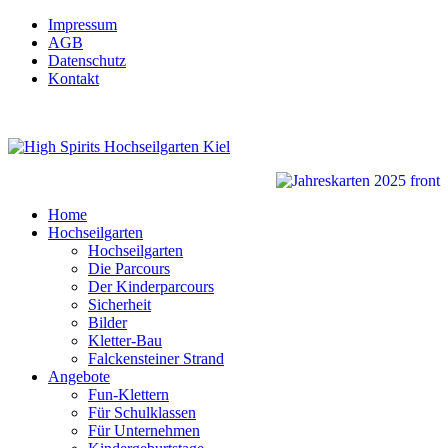
Impressum
AGB
Datenschutz
Kontakt
Home
Hochseilgarten
Hochseilgarten
Die Parcours
Der Kinderparcours
Sicherheit
Bilder
Kletter-Bau
Falckensteiner Strand
Angebote
Fun-Klettern
Für Schulklassen
Für Unternehmen