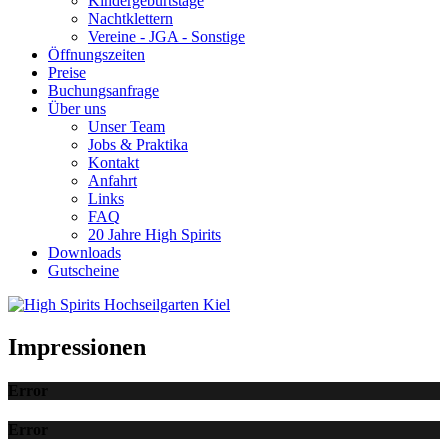
Kindergeburtstage
Nachtklettern
Vereine - JGA - Sonstige
Öffnungszeiten
Preise
Buchungsanfrage
Über uns
Unser Team
Jobs & Praktika
Kontakt
Anfahrt
Links
FAQ
20 Jahre High Spirits
Downloads
Gutscheine
Impressionen
Error
Error