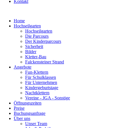
Kontakt
Home
Hochseilgarten
Hochseilgarten
Die Parcours
Der Kinderparcours
Sicherheit
Bilder
Kletter-Bau
Falckensteiner Strand
Angebote
Fun-Klettern
Für Schulklassen
Für Unternehmen
Kindergeburtstage
Nachtklettern
Vereine - JGA - Sonstige
Öffnungszeiten
Preise
Buchungsanfrage
Über uns
Unser Team