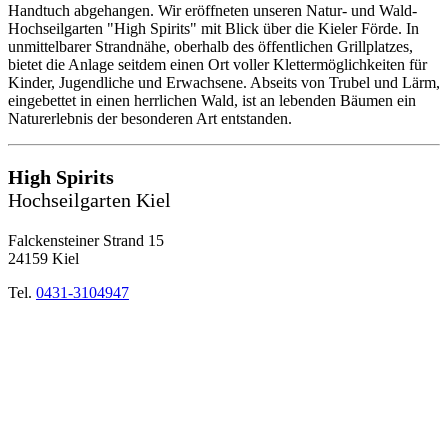
Handtuch abgehangen. Wir eröffneten unseren Natur- und Wald-
Hochseilgarten "High Spirits" mit Blick über die Kieler Förde. In
unmittelbarer Strandnähe, oberhalb des öffentlichen Grillplatzes,
bietet die Anlage seitdem einen Ort voller Klettermöglichkeiten für
Kinder, Jugendliche und Erwachsene. Abseits von Trubel und Lärm,
eingebettet in einen herrlichen Wald, ist an lebenden Bäumen ein
Naturerlebnis der besonderen Art entstanden.
High Spirits
Hochseilgarten Kiel
Falckensteiner Strand 15
24159 Kiel
Tel.
0431-3104947