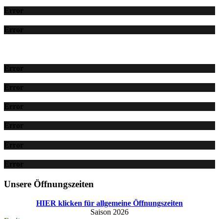
Error
Error
Error
Error
Error
Error
Error
Error
Unsere Öffnungszeiten
HIER klicken für allgemeine Öffnungszeiten
Saison 2026