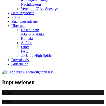
Kindergeburtstage
Nachtklettern
Vereine - JGA - Sonstige
Öffnungszeiten
Preise
Buchungsanfrage
Über uns
Unser Team
Jobs & Praktika
Kontakt
Anfahrt
Links
FAQ
20 Jahre High Spirits
Downloads
Gutscheine
Impressionen
Error
Error