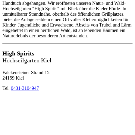
Handtuch abgehangen. Wir eröffneten unseren Natur- und Wald-
Hochseilgarten "High Spirits" mit Blick über die Kieler Förde. In
unmittelbarer Strandnähe, oberhalb des öffentlichen Grillplatzes,
bietet die Anlage seitdem einen Ort voller Klettermöglichkeiten für
Kinder, Jugendliche und Erwachsene. Abseits von Trubel und Lärm,
eingebettet in einen herrlichen Wald, ist an lebenden Bäumen ein
Naturerlebnis der besonderen Art entstanden.
High Spirits
Hochseilgarten Kiel
Falckensteiner Strand 15
24159 Kiel
Tel.
0431-3104947