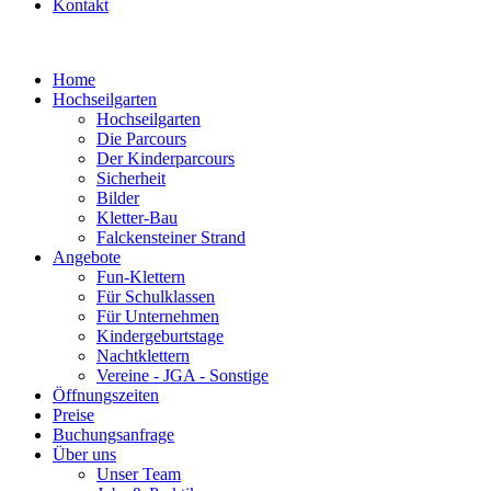
Kontakt
Home
Hochseilgarten
Hochseilgarten
Die Parcours
Der Kinderparcours
Sicherheit
Bilder
Kletter-Bau
Falckensteiner Strand
Angebote
Fun-Klettern
Für Schulklassen
Für Unternehmen
Kindergeburtstage
Nachtklettern
Vereine - JGA - Sonstige
Öffnungszeiten
Preise
Buchungsanfrage
Über uns
Unser Team