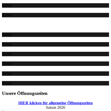
Error
Error
Error
Error
Error
Error
Error
Error
Unsere Öffnungszeiten
HIER klicken für allgemeine Öffnungszeiten
Saison 2026