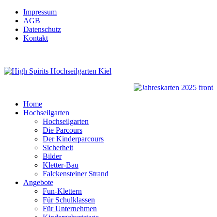
Impressum
AGB
Datenschutz
Kontakt
Home
Hochseilgarten
Hochseilgarten
Die Parcours
Der Kinderparcours
Sicherheit
Bilder
Kletter-Bau
Falckensteiner Strand
Angebote
Fun-Klettern
Für Schulklassen
Für Unternehmen