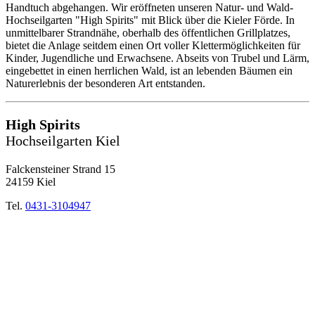
Handtuch abgehangen. Wir eröffneten unseren Natur- und Wald-
Hochseilgarten "High Spirits" mit Blick über die Kieler Förde. In
unmittelbarer Strandnähe, oberhalb des öffentlichen Grillplatzes,
bietet die Anlage seitdem einen Ort voller Klettermöglichkeiten für
Kinder, Jugendliche und Erwachsene. Abseits von Trubel und Lärm,
eingebettet in einen herrlichen Wald, ist an lebenden Bäumen ein
Naturerlebnis der besonderen Art entstanden.
High Spirits
Hochseilgarten Kiel
Falckensteiner Strand 15
24159 Kiel
Tel.
0431-3104947