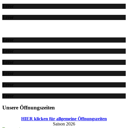
Error
Error
Error
Error
Error
Error
Error
Error
Unsere Öffnungszeiten
HIER klicken für allgemeine Öffnungszeiten
Saison 2026