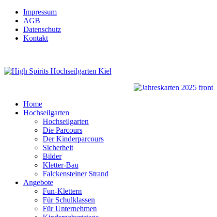
Impressum
AGB
Datenschutz
Kontakt
Home
Hochseilgarten
Hochseilgarten
Die Parcours
Der Kinderparcours
Sicherheit
Bilder
Kletter-Bau
Falckensteiner Strand
Angebote
Fun-Klettern
Für Schulklassen
Für Unternehmen