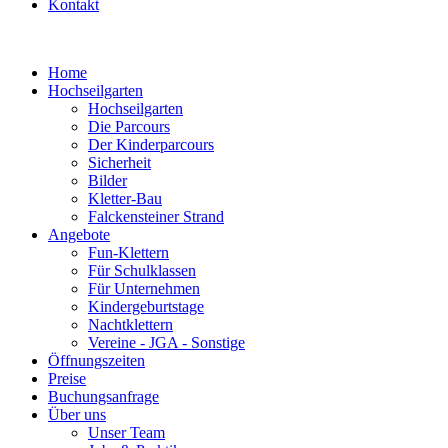
Kontakt
Home
Hochseilgarten
Hochseilgarten
Die Parcours
Der Kinderparcours
Sicherheit
Bilder
Kletter-Bau
Falckensteiner Strand
Angebote
Fun-Klettern
Für Schulklassen
Für Unternehmen
Kindergeburtstage
Nachtklettern
Vereine - JGA - Sonstige
Öffnungszeiten
Preise
Buchungsanfrage
Über uns
Unser Team