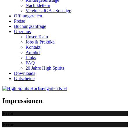
Kindergeburtstage
Nachtklettern
Vereine - JGA - Sonstige
Öffnungszeiten
Preise
Buchungsanfrage
Über uns
Unser Team
Jobs & Praktika
Kontakt
Anfahrt
Links
FAQ
20 Jahre High Spirits
Downloads
Gutscheine
Impressionen
Error
Error