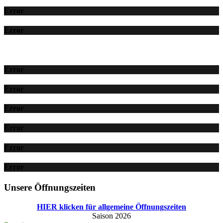
Error
Error
Error
Error
Error
Error
Error
Error
Unsere Öffnungszeiten
HIER klicken für allgemeine Öffnungszeiten
Saison 2026