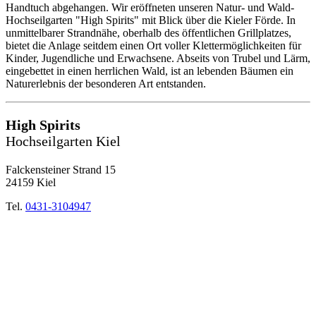
Handtuch abgehangen. Wir eröffneten unseren Natur- und Wald-
Hochseilgarten "High Spirits" mit Blick über die Kieler Förde. In
unmittelbarer Strandnähe, oberhalb des öffentlichen Grillplatzes,
bietet die Anlage seitdem einen Ort voller Klettermöglichkeiten für
Kinder, Jugendliche und Erwachsene. Abseits von Trubel und Lärm,
eingebettet in einen herrlichen Wald, ist an lebenden Bäumen ein
Naturerlebnis der besonderen Art entstanden.
High Spirits
Hochseilgarten Kiel
Falckensteiner Strand 15
24159 Kiel
Tel.
0431-3104947