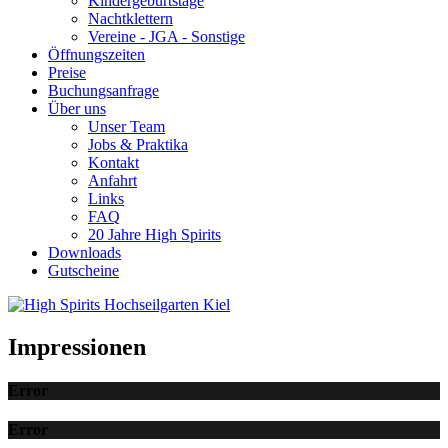
Kindergeburtstage
Nachtklettern
Vereine - JGA - Sonstige
Öffnungszeiten
Preise
Buchungsanfrage
Über uns
Unser Team
Jobs & Praktika
Kontakt
Anfahrt
Links
FAQ
20 Jahre High Spirits
Downloads
Gutscheine
Impressionen
Error
Error