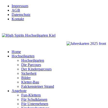
Impressum
AGB
Datenschutz
Kontakt
Home
Hochseilgarten
Hochseilgarten
Die Parcours
Der Kinderparcours
Sicherheit
Bilder
Kletter-Bau
Falckensteiner Strand
Angebote
Fun-Klettern
Für Schulklassen
Für Unternehmen