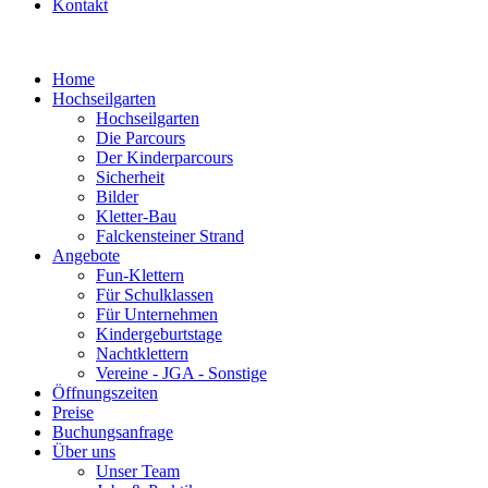
Kontakt
Home
Hochseilgarten
Hochseilgarten
Die Parcours
Der Kinderparcours
Sicherheit
Bilder
Kletter-Bau
Falckensteiner Strand
Angebote
Fun-Klettern
Für Schulklassen
Für Unternehmen
Kindergeburtstage
Nachtklettern
Vereine - JGA - Sonstige
Öffnungszeiten
Preise
Buchungsanfrage
Über uns
Unser Team