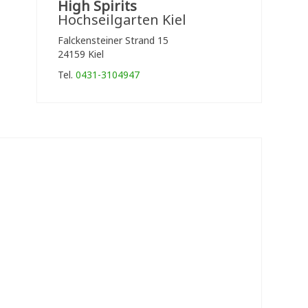
High Spirits
Hochseilgarten Kiel
Falckensteiner Strand 15
24159 Kiel
Tel.
0431-3104947