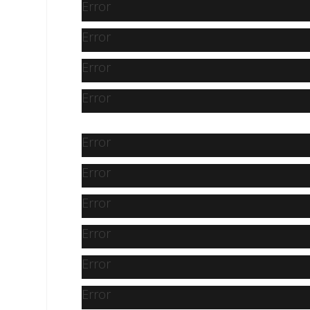
Error
Error
Error
Error
Error
Error
Error
Error
Error
Error