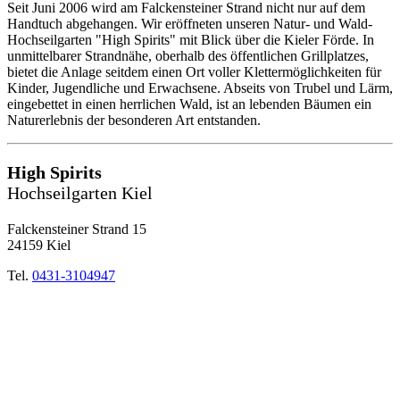
Seit Juni 2006 wird am Falckensteiner Strand nicht nur auf dem
Handtuch abgehangen. Wir eröffneten unseren Natur- und Wald-
Hochseilgarten "High Spirits" mit Blick über die Kieler Förde. In
unmittelbarer Strandnähe, oberhalb des öffentlichen Grillplatzes,
bietet die Anlage seitdem einen Ort voller Klettermöglichkeiten für
Kinder, Jugendliche und Erwachsene. Abseits von Trubel und Lärm,
eingebettet in einen herrlichen Wald, ist an lebenden Bäumen ein
Naturerlebnis der besonderen Art entstanden.
High Spirits
Hochseilgarten Kiel
Falckensteiner Strand 15
24159 Kiel
Tel.
0431-3104947