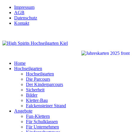
Impressum
AGB
Datenschutz
Kontakt
Home
Hochseilgarten
Hochseilgarten
Die Parcours
Der Kinderparcours
Sicherheit
Bilder
Kletter-Bau
Falckensteiner Strand
Angebote
Fun-Klettern
Für Schulklassen
Für Unternehmen