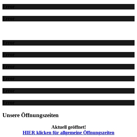
Error
Error
Error
Error
Error
Error
Error
Error
Unsere Öffnungszeiten
Aktuell geöffnet!
HIER klicken für allgemeine Öffnungszeiten