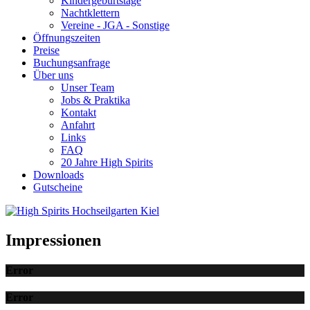
Kindergeburtstage
Nachtklettern
Vereine - JGA - Sonstige
Öffnungszeiten
Preise
Buchungsanfrage
Über uns
Unser Team
Jobs & Praktika
Kontakt
Anfahrt
Links
FAQ
20 Jahre High Spirits
Downloads
Gutscheine
Impressionen
Error
Error