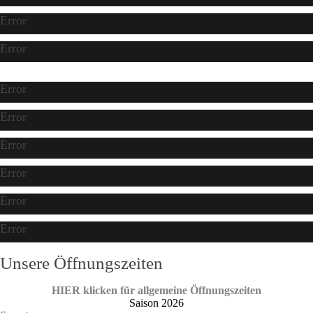
Error
Error
Error
Error
Error
Error
Error
Error
Unsere Öffnungszeiten
HIER klicken für allgemeine Öffnungszeiten
Saison 2026