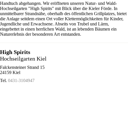
Handtuch abgehangen. Wir eröffneten unseren Natur- und Wald-
Hochseilgarten "High Spirits" mit Blick über die Kieler Förde. In
unmittelbarer Strandnähe, oberhalb des öffentlichen Grillplatzes, bietet
die Anlage seitdem einen Ort voller Klettermöglichkeiten für Kinder,
Jugendliche und Erwachsene. Abseits von Trubel und Lärm,
eingebettet in einen herrlichen Wald, ist an lebenden Bäumen ein
Naturerlebnis der besonderen Art entstanden.
High Spirits
Hochseilgarten Kiel
Falckensteiner Strand 15
24159 Kiel
Tel.
0431-3104947