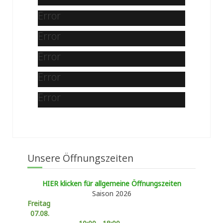
Error
Error
Error
Error
Error
Unsere Öffnungszeiten
HIER klicken für allgemeine Öffnungszeiten
Saison 2026
Freitag
07.08.