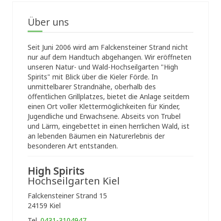
Über uns
Seit Juni 2006 wird am Falckensteiner Strand nicht
nur auf dem Handtuch abgehangen. Wir eröffneten
unseren Natur- und Wald-Hochseilgarten "High
Spirits" mit Blick über die Kieler Förde. In
unmittelbarer Strandnähe, oberhalb des
öffentlichen Grillplatzes, bietet die Anlage seitdem
einen Ort voller Klettermöglichkeiten für Kinder,
Jugendliche und Erwachsene. Abseits von Trubel
und Lärm, eingebettet in einen herrlichen Wald, ist
an lebenden Bäumen ein Naturerlebnis der
besonderen Art entstanden.
High Spirits
Hochseilgarten Kiel
Falckensteiner Strand 15
24159 Kiel
Tel.
0431-3104947