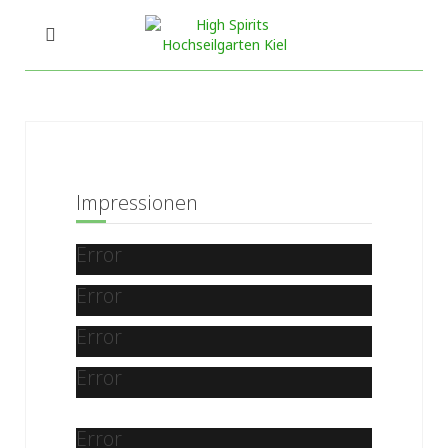
Impressionen
Error
Error
Error
Error
Error