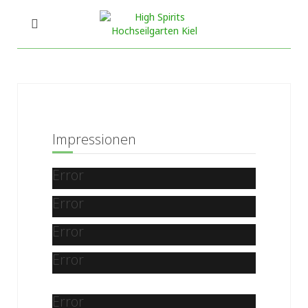
Impressionen
Error
Error
Error
Error
Error