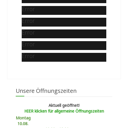
Error
Error
Error
Error
Error
Unsere Öffnungszeiten
Aktuell geöffnet!
HIER klicken für allgemeine Öffnungszeiten
Montag
10.08.