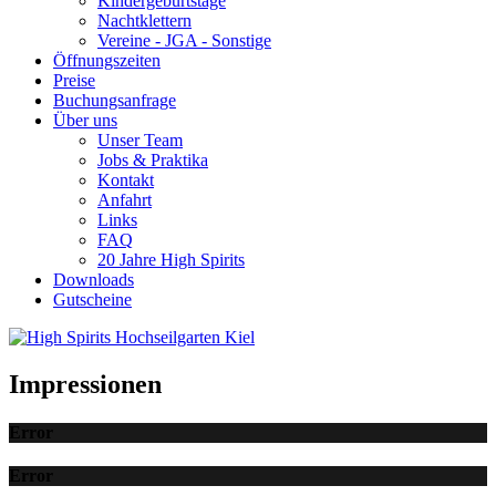
Kindergeburtstage
Nachtklettern
Vereine - JGA - Sonstige
Öffnungszeiten
Preise
Buchungsanfrage
Über uns
Unser Team
Jobs & Praktika
Kontakt
Anfahrt
Links
FAQ
20 Jahre High Spirits
Downloads
Gutscheine
Impressionen
Error
Error