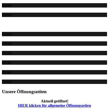
Error
Error
Error
Error
Error
Error
Error
Error
Unsere Öffnungszeiten
Aktuell geöffnet!
HIER klicken für allgemeine Öffnungszeiten