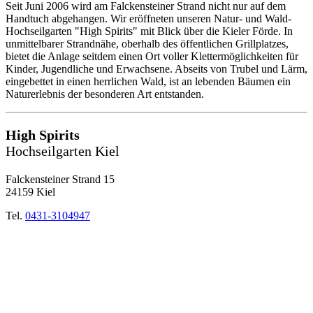
Seit Juni 2006 wird am Falckensteiner Strand nicht nur auf dem
Handtuch abgehangen. Wir eröffneten unseren Natur- und Wald-
Hochseilgarten "High Spirits" mit Blick über die Kieler Förde. In
unmittelbarer Strandnähe, oberhalb des öffentlichen Grillplatzes,
bietet die Anlage seitdem einen Ort voller Klettermöglichkeiten für
Kinder, Jugendliche und Erwachsene. Abseits von Trubel und Lärm,
eingebettet in einen herrlichen Wald, ist an lebenden Bäumen ein
Naturerlebnis der besonderen Art entstanden.
High Spirits
Hochseilgarten Kiel
Falckensteiner Strand 15
24159 Kiel
Tel.
0431-3104947