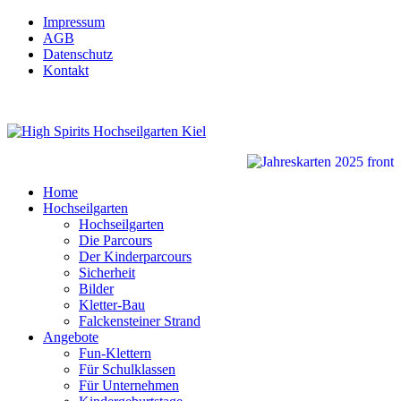
Impressum
AGB
Datenschutz
Kontakt
Home
Hochseilgarten
Hochseilgarten
Die Parcours
Der Kinderparcours
Sicherheit
Bilder
Kletter-Bau
Falckensteiner Strand
Angebote
Fun-Klettern
Für Schulklassen
Für Unternehmen