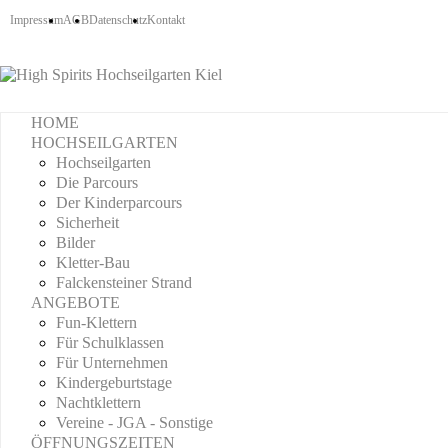
Impressum
AGB
Datenschutz
Kontakt
HOME
HOCHSEILGARTEN
Hochseilgarten
Die Parcours
Der Kinderparcours
Sicherheit
Bilder
Kletter-Bau
Falckensteiner Strand
ANGEBOTE
Fun-Klettern
Für Schulklassen
Für Unternehmen
Kindergeburtstage
Nachtklettern
Vereine - JGA - Sonstige
ÖFFNUNGSZEITEN