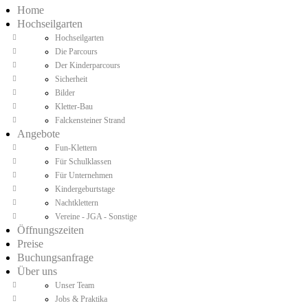
Home
Hochseilgarten
Hochseilgarten
Die Parcours
Der Kinderparcours
Sicherheit
Bilder
Kletter-Bau
Falckensteiner Strand
Angebote
Fun-Klettern
Für Schulklassen
Für Unternehmen
Kindergeburtstage
Nachtklettern
Vereine - JGA - Sonstige
Öffnungszeiten
Preise
Buchungsanfrage
Über uns
Unser Team
Jobs & Praktika