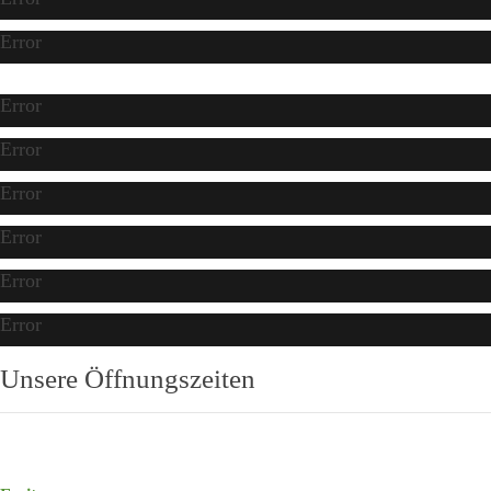
Error
Error
Error
Error
Error
Error
Error
Unsere Öffnungszeiten