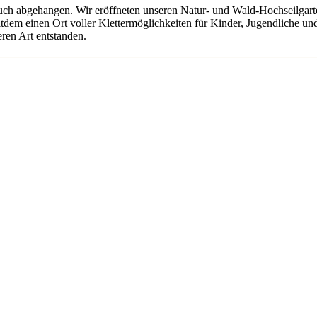
uch abgehangen. Wir eröffneten unseren Natur- und Wald-Hochseilgarten
seitdem einen Ort voller Klettermöglichkeiten für Kinder, Jugendliche 
ren Art entstanden.