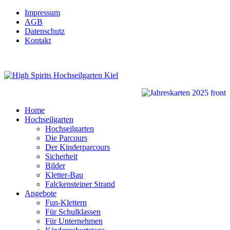
Impressum
AGB
Datenschutz
Kontakt
Home
Hochseilgarten
Hochseilgarten
Die Parcours
Der Kinderparcours
Sicherheit
Bilder
Kletter-Bau
Falckensteiner Strand
Angebote
Fun-Klettern
Für Schulklassen
Für Unternehmen