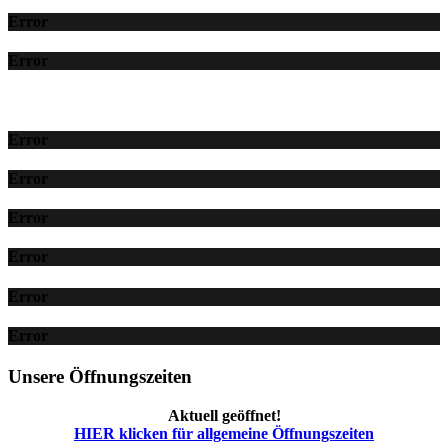
Error
Error
Error
Error
Error
Error
Error
Error
Unsere Öffnungszeiten
Aktuell geöffnet!
HIER klicken für allgemeine Öffnungszeiten