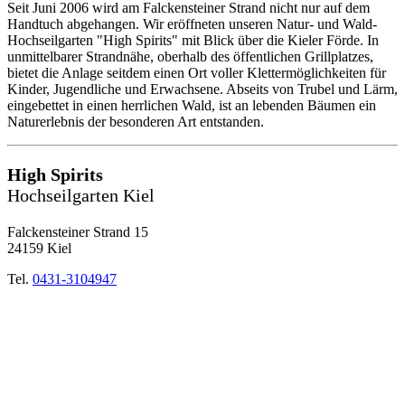
Seit Juni 2006 wird am Falckensteiner Strand nicht nur auf dem
Handtuch abgehangen. Wir eröffneten unseren Natur- und Wald-
Hochseilgarten "High Spirits" mit Blick über die Kieler Förde. In
unmittelbarer Strandnähe, oberhalb des öffentlichen Grillplatzes,
bietet die Anlage seitdem einen Ort voller Klettermöglichkeiten für
Kinder, Jugendliche und Erwachsene. Abseits von Trubel und Lärm,
eingebettet in einen herrlichen Wald, ist an lebenden Bäumen ein
Naturerlebnis der besonderen Art entstanden.
High Spirits
Hochseilgarten Kiel
Falckensteiner Strand 15
24159 Kiel
Tel.
0431-3104947