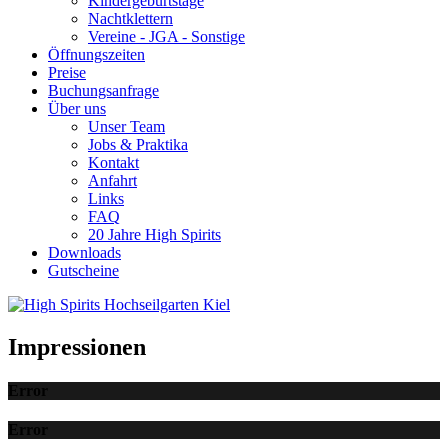
Kindergeburtstage
Nachtklettern
Vereine - JGA - Sonstige
Öffnungszeiten
Preise
Buchungsanfrage
Über uns
Unser Team
Jobs & Praktika
Kontakt
Anfahrt
Links
FAQ
20 Jahre High Spirits
Downloads
Gutscheine
Impressionen
Error
Error