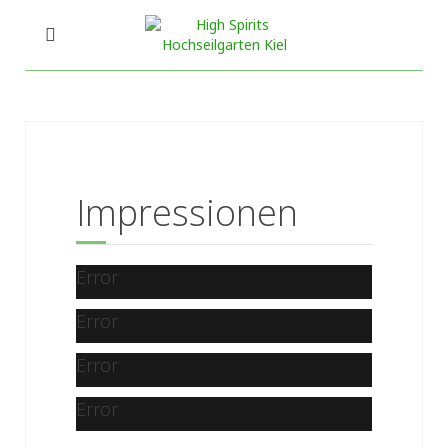
Impressionen
Error
Error
Error
Error