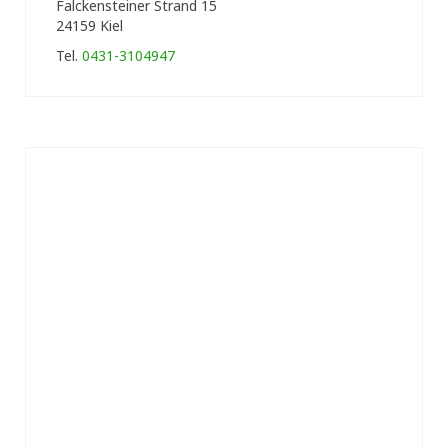
Falckensteiner Strand 15
24159 Kiel
Tel.
0431-3104947