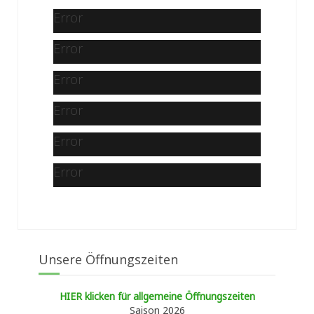
Error
Error
Error
Error
Error
Error
Unsere Öffnungszeiten
HIER klicken für allgemeine Öffnungszeiten
Saison 2026