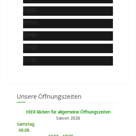
Error
Error
Error
Error
Error
Unsere Öffnungszeiten
HIER klicken für allgemeine Öffnungszeiten
Saison 2026
Samstag
08.08.