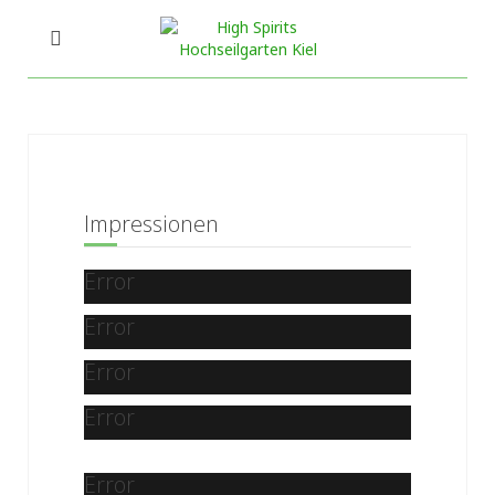
Impressionen
Error
Error
Error
Error
Error