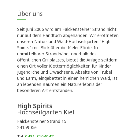
Über uns
Seit Juni 2006 wird am Falckensteiner Strand nicht
nur auf dem Handtuch abgehangen. Wir eröffneten
unseren Natur- und Wald-Hochseilgarten "High
Spirits" mit Blick über die Kieler Förde. In
unmittelbarer Strandnähe, oberhalb des
öffentlichen Grillplatzes, bietet die Anlage seitdem
einen Ort voller Klettermöglichkeiten für Kinder,
Jugendliche und Erwachsene. Abseits von Trubel
und Lärm, eingebettet in einen herrlichen Wald, ist
an lebenden Bäumen ein Naturerlebnis der
besonderen Art entstanden.
High Spirits
Hochseilgarten Kiel
Falckensteiner Strand 15
24159 Kiel
Tel.
0431-3104947