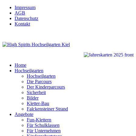
Impressum
AGB
Datenschutz
Kontakt
Home
Hochseilgarten
Hochseilgarten
Die Parcours
Der Kinderparcours
Sicherheit
Bilder
Kletter-Bau
Falckensteiner Strand
Angebote
Fun-Klettern
Für Schulklassen
Für Unternehmen