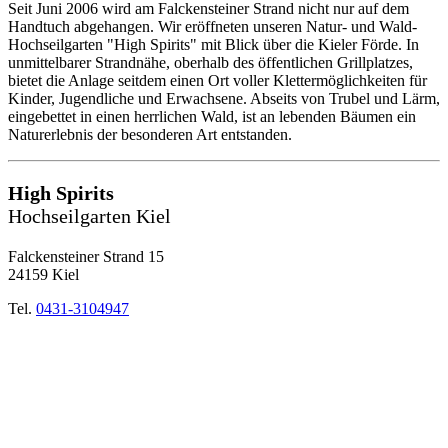
Seit Juni 2006 wird am Falckensteiner Strand nicht nur auf dem
Handtuch abgehangen. Wir eröffneten unseren Natur- und Wald-
Hochseilgarten "High Spirits" mit Blick über die Kieler Förde. In
unmittelbarer Strandnähe, oberhalb des öffentlichen Grillplatzes,
bietet die Anlage seitdem einen Ort voller Klettermöglichkeiten für
Kinder, Jugendliche und Erwachsene. Abseits von Trubel und Lärm,
eingebettet in einen herrlichen Wald, ist an lebenden Bäumen ein
Naturerlebnis der besonderen Art entstanden.
High Spirits
Hochseilgarten Kiel
Falckensteiner Strand 15
24159 Kiel
Tel.
0431-3104947