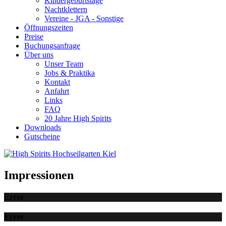
Kindergeburtstage
Nachtklettern
Vereine - JGA - Sonstige
Öffnungszeiten
Preise
Buchungsanfrage
Über uns
Unser Team
Jobs & Praktika
Kontakt
Anfahrt
Links
FAQ
20 Jahre High Spirits
Downloads
Gutscheine
Impressionen
Error
Error