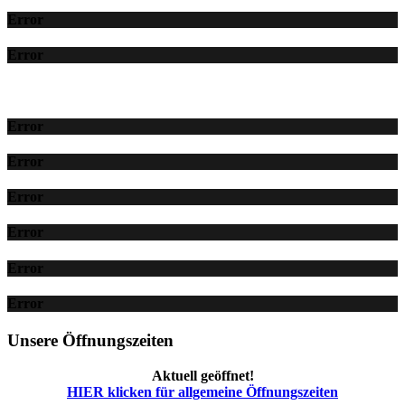
Error
Error
Error
Error
Error
Error
Error
Error
Unsere Öffnungszeiten
Aktuell geöffnet!
HIER klicken für allgemeine Öffnungszeiten