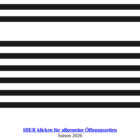
HIER klicken für allgemeine Öffnungszeiten
Saison 2026