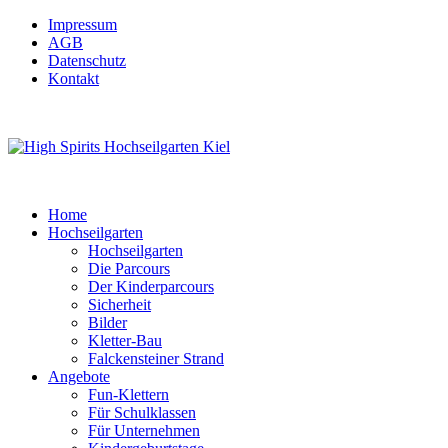
Impressum
AGB
Datenschutz
Kontakt
Home
Hochseilgarten
Hochseilgarten
Die Parcours
Der Kinderparcours
Sicherheit
Bilder
Kletter-Bau
Falckensteiner Strand
Angebote
Fun-Klettern
Für Schulklassen
Für Unternehmen