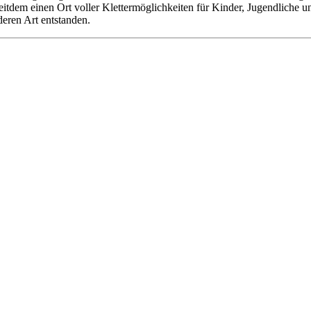
 seitdem einen Ort voller Klettermöglichkeiten für Kinder, Jugendliche
deren Art entstanden.