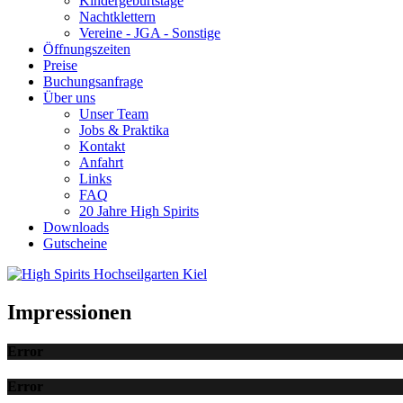
Kindergeburtstage
Nachtklettern
Vereine - JGA - Sonstige
Öffnungszeiten
Preise
Buchungsanfrage
Über uns
Unser Team
Jobs & Praktika
Kontakt
Anfahrt
Links
FAQ
20 Jahre High Spirits
Downloads
Gutscheine
Impressionen
Error
Error