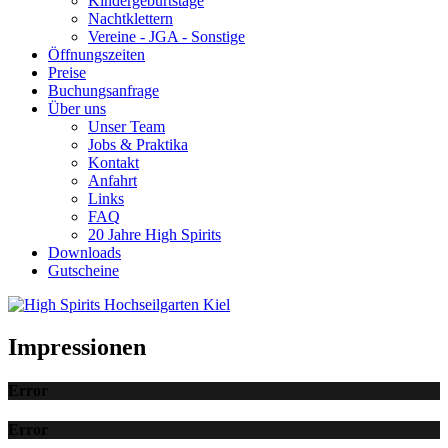
Kindergeburtstage
Nachtklettern
Vereine - JGA - Sonstige
Öffnungszeiten
Preise
Buchungsanfrage
Über uns
Unser Team
Jobs & Praktika
Kontakt
Anfahrt
Links
FAQ
20 Jahre High Spirits
Downloads
Gutscheine
Impressionen
Error
Error