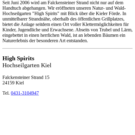
Seit Juni 2006 wird am Falckensteiner Strand nicht nur auf dem
Handtuch abgehangen. Wir eröffneten unseren Natur- und Wald-
Hochseilgarten "High Spirits" mit Blick über die Kieler Förde. In
unmittelbarer Strandnähe, oberhalb des öffentlichen Grillplatzes,
bietet die Anlage seitdem einen Ort voller Klettermöglichkeiten für
Kinder, Jugendliche und Erwachsene. Abseits von Trubel und Lärm,
eingebettet in einen herrlichen Wald, ist an lebenden Bäumen ein
Naturerlebnis der besonderen Art entstanden.
High Spirits
Hochseilgarten Kiel
Falckensteiner Strand 15
24159 Kiel
Tel.
0431-3104947