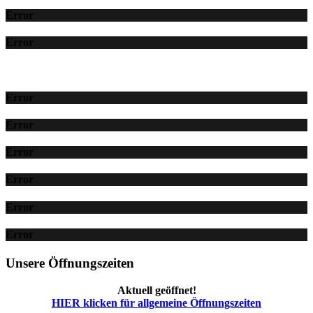
Error
Error
Error
Error
Error
Error
Error
Error
Unsere Öffnungszeiten
Aktuell geöffnet!
HIER klicken für allgemeine Öffnungszeiten