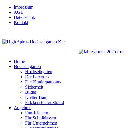
Impressum
AGB
Datenschutz
Kontakt
Home
Hochseilgarten
Hochseilgarten
Die Parcours
Der Kinderparcours
Sicherheit
Bilder
Kletter-Bau
Falckensteiner Strand
Angebote
Fun-Klettern
Für Schulklassen
Für Unternehmen