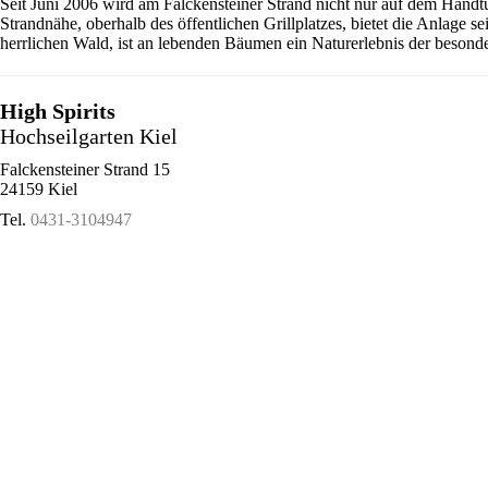
Seit Juni 2006 wird am Falckensteiner Strand nicht nur auf dem Handt
Strandnähe, oberhalb des öffentlichen Grillplatzes, bietet die Anlage 
herrlichen Wald, ist an lebenden Bäumen ein Naturerlebnis der besonde
High Spirits
Hochseilgarten Kiel
Falckensteiner Strand 15
24159 Kiel
Tel.
0431-3104947