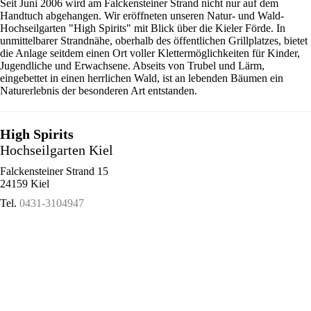
Seit Juni 2006 wird am Falckensteiner Strand nicht nur auf dem
Handtuch abgehangen. Wir eröffneten unseren Natur- und Wald-
Hochseilgarten "High Spirits" mit Blick über die Kieler Förde. In
unmittelbarer Strandnähe, oberhalb des öffentlichen Grillplatzes, bietet
die Anlage seitdem einen Ort voller Klettermöglichkeiten für Kinder,
Jugendliche und Erwachsene. Abseits von Trubel und Lärm,
eingebettet in einen herrlichen Wald, ist an lebenden Bäumen ein
Naturerlebnis der besonderen Art entstanden.
High Spirits
Hochseilgarten Kiel
Falckensteiner Strand 15
24159 Kiel
Tel.
0431-3104947