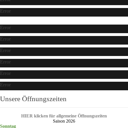
Error
Error
Error
Error
Error
Error
Error
Unsere Öffnungszeiten
HIER klicken für allgemeine Öffnungszeiten
Saison 2026
Sonntag