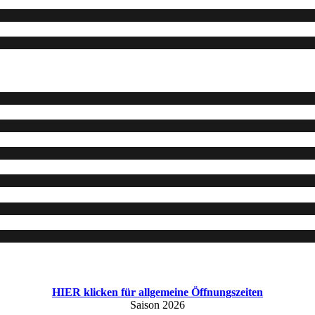
HIER klicken für allgemeine Öffnungszeiten
Saison 2026