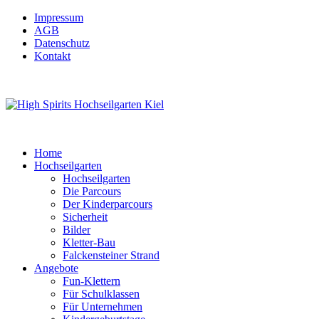
Impressum
AGB
Datenschutz
Kontakt
Home
Hochseilgarten
Hochseilgarten
Die Parcours
Der Kinderparcours
Sicherheit
Bilder
Kletter-Bau
Falckensteiner Strand
Angebote
Fun-Klettern
Für Schulklassen
Für Unternehmen