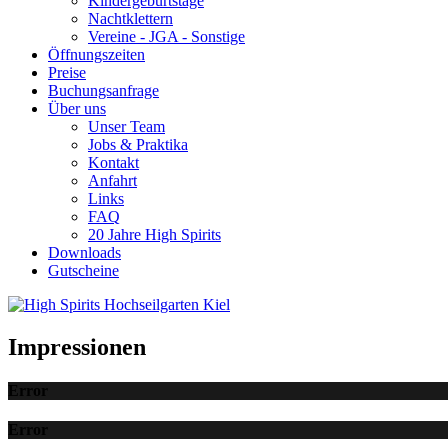
Kindergeburtstage
Nachtklettern
Vereine - JGA - Sonstige
Öffnungszeiten
Preise
Buchungsanfrage
Über uns
Unser Team
Jobs & Praktika
Kontakt
Anfahrt
Links
FAQ
20 Jahre High Spirits
Downloads
Gutscheine
Impressionen
Error
Error