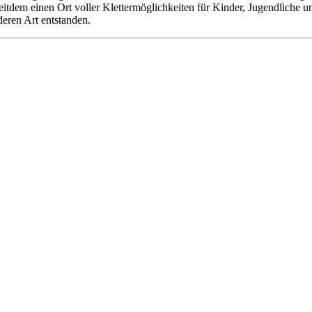
 seitdem einen Ort voller Klettermöglichkeiten für Kinder, Jugendliche
deren Art entstanden.