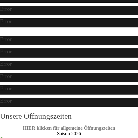
Error
Error
Error
Error
Error
Error
Error
Error
Unsere Öffnungszeiten
HIER klicken für allgemeine Öffnungszeiten
Saison 2026