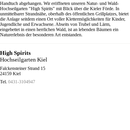
Handtuch abgehangen. Wir eröffneten unseren Natur- und Wald-
Hochseilgarten "High Spirits" mit Blick über die Kieler Förde. In
unmittelbarer Strandnähe, oberhalb des öffentlichen Grillplatzes, bietet
die Anlage seitdem einen Ort voller Klettermöglichkeiten für Kinder,
Jugendliche und Erwachsene. Abseits von Trubel und Lärm,
eingebettet in einen herrlichen Wald, ist an lebenden Bäumen ein
Naturerlebnis der besonderen Art entstanden.
High Spirits
Hochseilgarten Kiel
Falckensteiner Strand 15
24159 Kiel
Tel.
0431-3104947