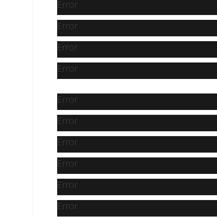
Error
Error
Error
Error
Error
Error
Error
Error
Error
Error