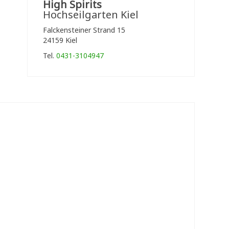
High Spirits
Hochseilgarten Kiel
Falckensteiner Strand 15
24159 Kiel
Tel.
0431-3104947