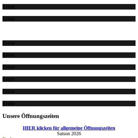
Error
Error
Error
Error
Error
Error
Error
Error
Unsere Öffnungszeiten
HIER klicken für allgemeine Öffnungszeiten
Saison 2026