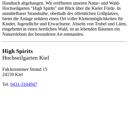
Handtuch abgehangen. Wir eröffneten unseren Natur- und Wald-
Hochseilgarten "High Spirits" mit Blick über die Kieler Förde. In
unmittelbarer Strandnähe, oberhalb des öffentlichen Grillplatzes,
bietet die Anlage seitdem einen Ort voller Klettermöglichkeiten für
Kinder, Jugendliche und Erwachsene. Abseits von Trubel und Lärm,
eingebettet in einen herrlichen Wald, ist an lebenden Bäumen ein
Naturerlebnis der besonderen Art entstanden.
High Spirits
Hochseilgarten Kiel
Falckensteiner Strand 15
24159 Kiel
Tel.
0431-3104947