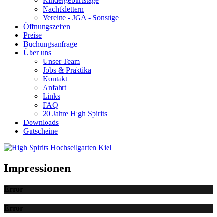
Kindergeburtstage
Nachtklettern
Vereine - JGA - Sonstige
Öffnungszeiten
Preise
Buchungsanfrage
Über uns
Unser Team
Jobs & Praktika
Kontakt
Anfahrt
Links
FAQ
20 Jahre High Spirits
Downloads
Gutscheine
Impressionen
Error
Error