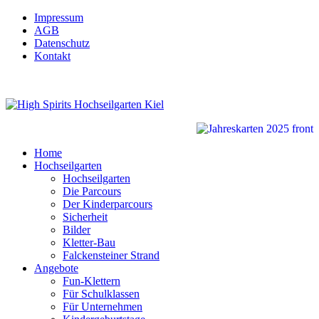
Impressum
AGB
Datenschutz
Kontakt
Home
Hochseilgarten
Hochseilgarten
Die Parcours
Der Kinderparcours
Sicherheit
Bilder
Kletter-Bau
Falckensteiner Strand
Angebote
Fun-Klettern
Für Schulklassen
Für Unternehmen