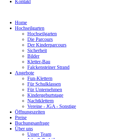
Kontakt
Home
Hochseilgarten
Hochseilgarten
Die Parcours
Der Kinderparcours
Sicherheit
Bilder
Kletter-Bau
Falckensteiner Strand
Angebote
Fun-Klettern
Für Schulklassen
Für Unternehmen
Kindergeburtstage
Nachtklettern
Vereine - JGA - Sonstige
Öffnungszeiten
Preise
Buchungsanfrage
Über uns
Unser Team