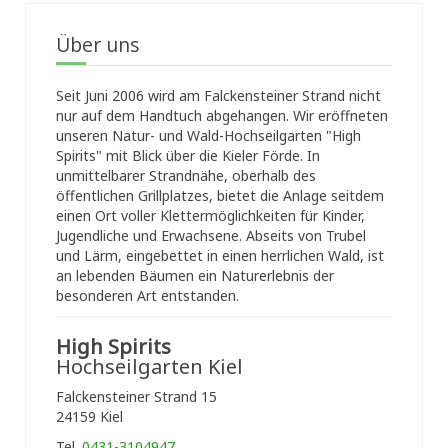
Über uns
Seit Juni 2006 wird am Falckensteiner Strand nicht
nur auf dem Handtuch abgehangen. Wir eröffneten
unseren Natur- und Wald-Hochseilgarten "High
Spirits" mit Blick über die Kieler Förde. In
unmittelbarer Strandnähe, oberhalb des
öffentlichen Grillplatzes, bietet die Anlage seitdem
einen Ort voller Klettermöglichkeiten für Kinder,
Jugendliche und Erwachsene. Abseits von Trubel
und Lärm, eingebettet in einen herrlichen Wald, ist
an lebenden Bäumen ein Naturerlebnis der
besonderen Art entstanden.
High Spirits
Hochseilgarten Kiel
Falckensteiner Strand 15
24159 Kiel
Tel.
0431-3104947