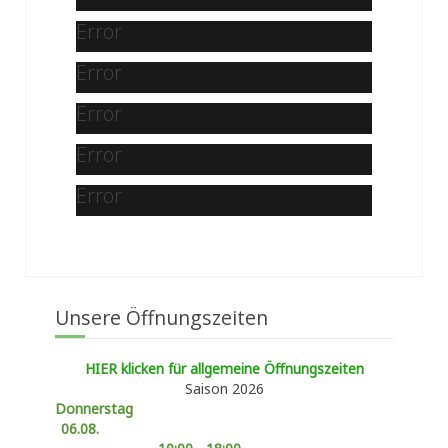
Error
Error
Error
Error
Error
Unsere Öffnungszeiten
HIER klicken für allgemeine Öffnungszeiten
Saison 2026
Donnerstag
06.08.