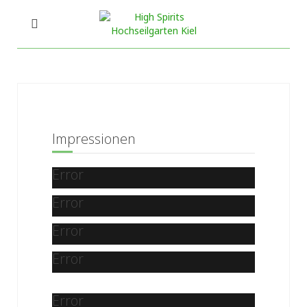
Impressionen
Error
Error
Error
Error
Error