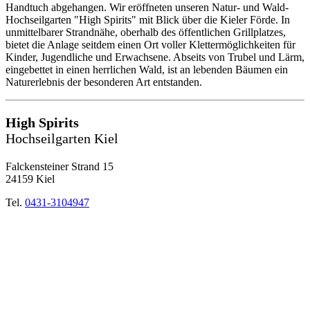
Handtuch abgehangen. Wir eröffneten unseren Natur- und Wald-
Hochseilgarten "High Spirits" mit Blick über die Kieler Förde. In
unmittelbarer Strandnähe, oberhalb des öffentlichen Grillplatzes,
bietet die Anlage seitdem einen Ort voller Klettermöglichkeiten für
Kinder, Jugendliche und Erwachsene. Abseits von Trubel und Lärm,
eingebettet in einen herrlichen Wald, ist an lebenden Bäumen ein
Naturerlebnis der besonderen Art entstanden.
High Spirits
Hochseilgarten Kiel
Falckensteiner Strand 15
24159 Kiel
Tel.
0431-3104947