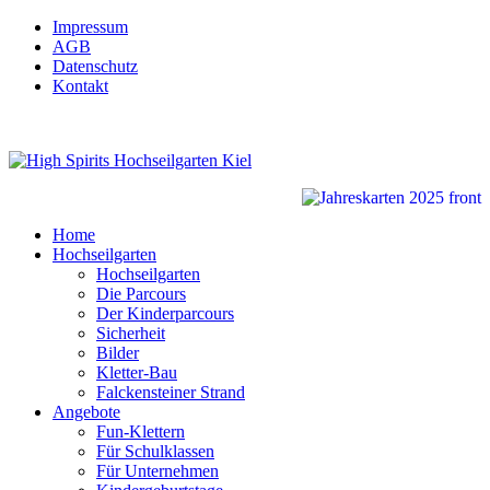
Impressum
AGB
Datenschutz
Kontakt
Home
Hochseilgarten
Hochseilgarten
Die Parcours
Der Kinderparcours
Sicherheit
Bilder
Kletter-Bau
Falckensteiner Strand
Angebote
Fun-Klettern
Für Schulklassen
Für Unternehmen