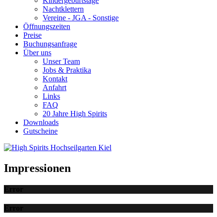
Kindergeburtstage
Nachtklettern
Vereine - JGA - Sonstige
Öffnungszeiten
Preise
Buchungsanfrage
Über uns
Unser Team
Jobs & Praktika
Kontakt
Anfahrt
Links
FAQ
20 Jahre High Spirits
Downloads
Gutscheine
Impressionen
Error
Error