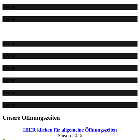
Error
Error
Error
Error
Error
Error
Error
Error
Unsere Öffnungszeiten
HIER klicken für allgemeine Öffnungszeiten
Saison 2026