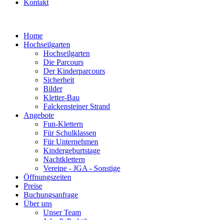
Kontakt
Home
Hochseilgarten
Hochseilgarten
Die Parcours
Der Kinderparcours
Sicherheit
Bilder
Kletter-Bau
Falckensteiner Strand
Angebote
Fun-Klettern
Für Schulklassen
Für Unternehmen
Kindergeburtstage
Nachtklettern
Vereine - JGA - Sonstige
Öffnungszeiten
Preise
Buchungsanfrage
Über uns
Unser Team