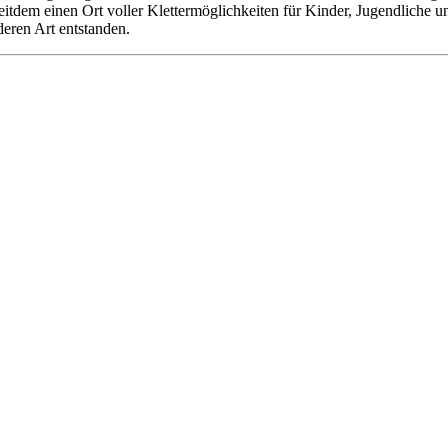
 seitdem einen Ort voller Klettermöglichkeiten für Kinder, Jugendliche
deren Art entstanden.