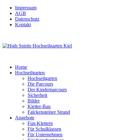
Impressum
AGB
Datenschutz
Kontakt
Home
Hochseilgarten
Hochseilgarten
Die Parcours
Der Kinderparcours
Sicherheit
Bilder
Kletter-Bau
Falckensteiner Strand
Angebote
Fun-Klettern
Für Schulklassen
Für Unternehmen