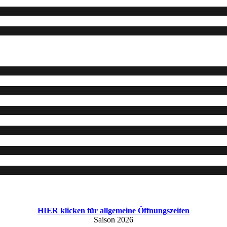
HIER klicken für allgemeine Öffnungszeiten
Saison 2026