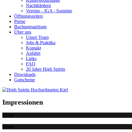
Kindergeburtstage
Nachtklettern
Vereine - JGA - Sonstige
Öffnungszeiten
Preise
Buchungsanfrage
Über uns
Unser Team
Jobs & Praktika
Kontakt
Anfahrt
Links
FAQ
20 Jahre High Spirits
Downloads
Gutscheine
Impressionen
Error
Error