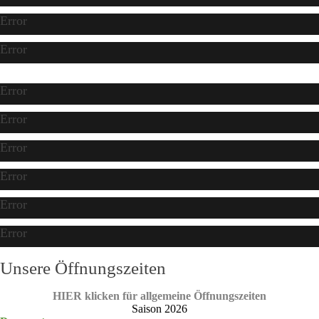
Error
Error
Error
Error
Error
Error
Error
Error
Unsere Öffnungszeiten
HIER klicken für allgemeine Öffnungszeiten
Saison 2026