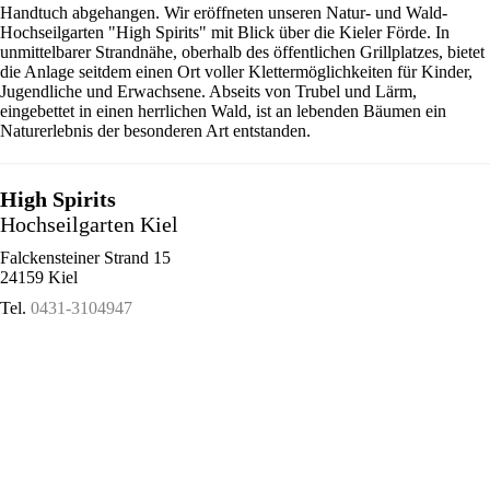
Handtuch abgehangen. Wir eröffneten unseren Natur- und Wald-
Hochseilgarten "High Spirits" mit Blick über die Kieler Förde. In
unmittelbarer Strandnähe, oberhalb des öffentlichen Grillplatzes, bietet
die Anlage seitdem einen Ort voller Klettermöglichkeiten für Kinder,
Jugendliche und Erwachsene. Abseits von Trubel und Lärm,
eingebettet in einen herrlichen Wald, ist an lebenden Bäumen ein
Naturerlebnis der besonderen Art entstanden.
High Spirits
Hochseilgarten Kiel
Falckensteiner Strand 15
24159 Kiel
Tel.
0431-3104947