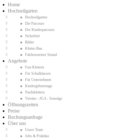
Home
Hochseilgarten
Hochseilgarten
Die Parcours
Der Kinderparcours
Sicherheit
Bilder
Kletter-Bau
Falckensteiner Strand
Angebote
Fun-Klettern
Für Schulklassen
Für Unternehmen
Kindergeburtstage
Nachtklettern
Vereine - JGA - Sonstige
Öffnungszeiten
Preise
Buchungsanfrage
Über uns
Unser Team
Jobs & Praktika