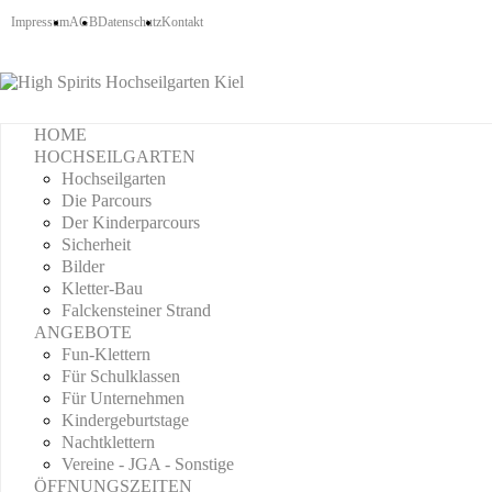
Impressum
AGB
Datenschutz
Kontakt
HOME
HOCHSEILGARTEN
Hochseilgarten
Die Parcours
Der Kinderparcours
Sicherheit
Bilder
Kletter-Bau
Falckensteiner Strand
ANGEBOTE
Fun-Klettern
Für Schulklassen
Für Unternehmen
Kindergeburtstage
Nachtklettern
Vereine - JGA - Sonstige
ÖFFNUNGSZEITEN