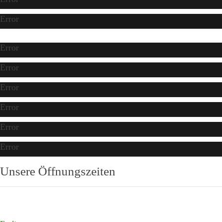
Error
Error
Error
Error
Error
Error
Error
Unsere Öffnungszeiten