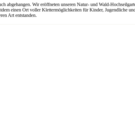
uch abgehangen. Wir eröffneten unseren Natur- und Wald-Hochseilgarten
seitdem einen Ort voller Klettermöglichkeiten für Kinder, Jugendliche 
ren Art entstanden.