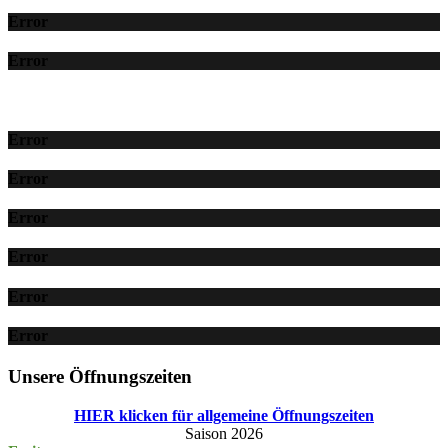
Error
Error
Error
Error
Error
Error
Error
Error
Unsere Öffnungszeiten
HIER klicken für allgemeine Öffnungszeiten
Saison 2026