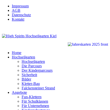
Impressum
AGB
Datenschutz
Kontakt
Home
Hochseilgarten
Hochseilgarten
Die Parcours
Der Kinderparcours
Sicherheit
Bilder
Kletter-Bau
Falckensteiner Strand
Angebote
Fun-Klettern
Für Schulklassen
Für Unternehmen