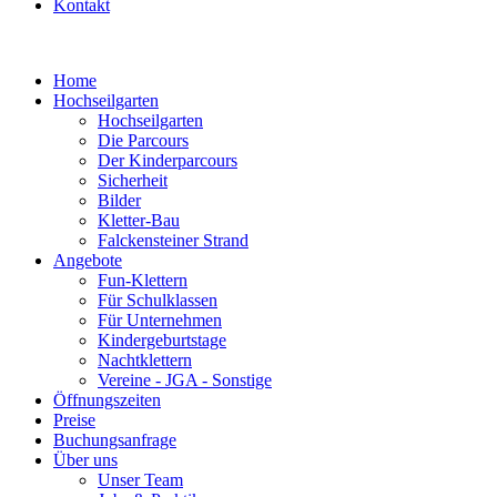
Kontakt
Home
Hochseilgarten
Hochseilgarten
Die Parcours
Der Kinderparcours
Sicherheit
Bilder
Kletter-Bau
Falckensteiner Strand
Angebote
Fun-Klettern
Für Schulklassen
Für Unternehmen
Kindergeburtstage
Nachtklettern
Vereine - JGA - Sonstige
Öffnungszeiten
Preise
Buchungsanfrage
Über uns
Unser Team