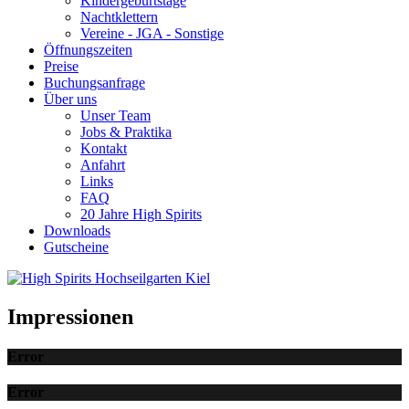
Kindergeburtstage
Nachtklettern
Vereine - JGA - Sonstige
Öffnungszeiten
Preise
Buchungsanfrage
Über uns
Unser Team
Jobs & Praktika
Kontakt
Anfahrt
Links
FAQ
20 Jahre High Spirits
Downloads
Gutscheine
Impressionen
Error
Error