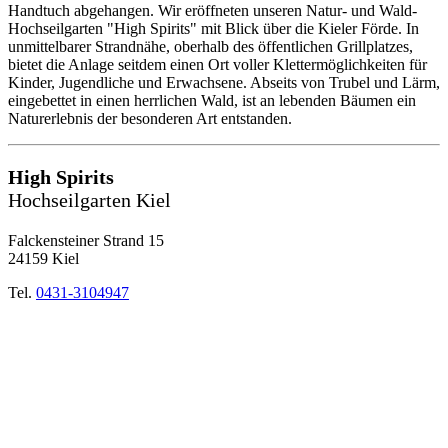
Handtuch abgehangen. Wir eröffneten unseren Natur- und Wald-
Hochseilgarten "High Spirits" mit Blick über die Kieler Förde. In
unmittelbarer Strandnähe, oberhalb des öffentlichen Grillplatzes,
bietet die Anlage seitdem einen Ort voller Klettermöglichkeiten für
Kinder, Jugendliche und Erwachsene. Abseits von Trubel und Lärm,
eingebettet in einen herrlichen Wald, ist an lebenden Bäumen ein
Naturerlebnis der besonderen Art entstanden.
High Spirits
Hochseilgarten Kiel
Falckensteiner Strand 15
24159 Kiel
Tel.
0431-3104947