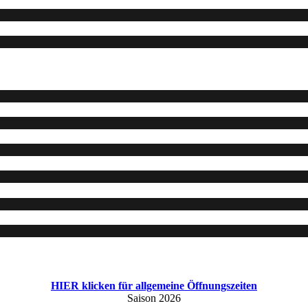
HIER klicken für allgemeine Öffnungszeiten
Saison 2026