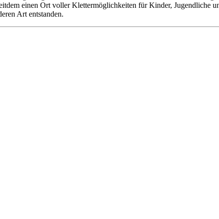
 seitdem einen Ort voller Klettermöglichkeiten für Kinder, Jugendliche
deren Art entstanden.