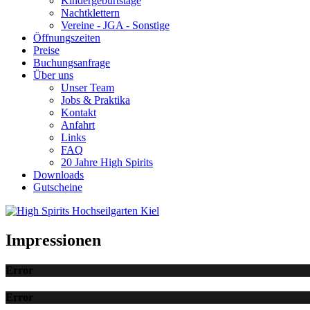
Kindergeburtstage
Nachtklettern
Vereine - JGA - Sonstige
Öffnungszeiten
Preise
Buchungsanfrage
Über uns
Unser Team
Jobs & Praktika
Kontakt
Anfahrt
Links
FAQ
20 Jahre High Spirits
Downloads
Gutscheine
Impressionen
Error
Error