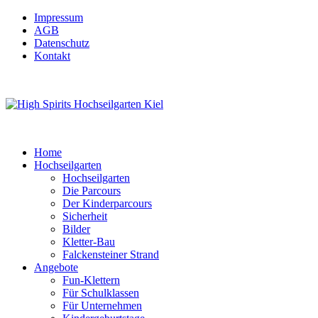
Impressum
AGB
Datenschutz
Kontakt
Home
Hochseilgarten
Hochseilgarten
Die Parcours
Der Kinderparcours
Sicherheit
Bilder
Kletter-Bau
Falckensteiner Strand
Angebote
Fun-Klettern
Für Schulklassen
Für Unternehmen