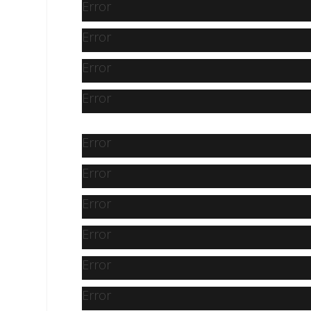
Error
Error
Error
Error
Error
Error
Error
Error
Error
Error