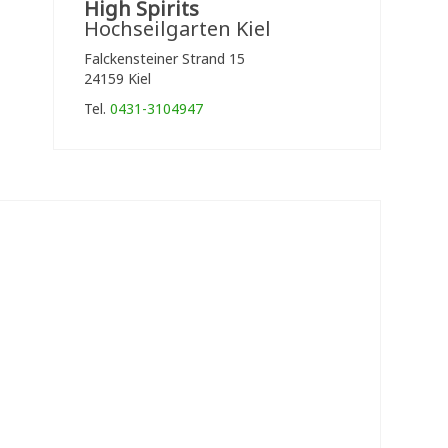
High Spirits
Hochseilgarten Kiel
Falckensteiner Strand 15
24159 Kiel
Tel.
0431-3104947